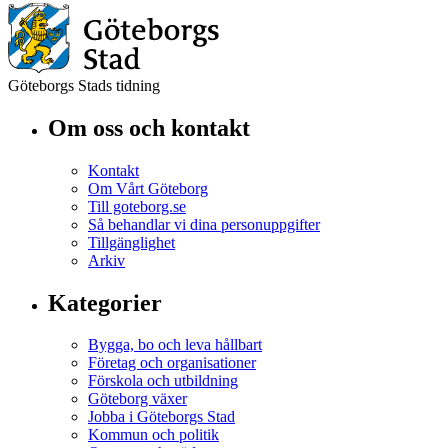
Göteborgs Stads tidning
Om oss och kontakt
Kontakt
Om Vårt Göteborg
Till goteborg.se
Så behandlar vi dina personuppgifter
Tillgänglighet
Arkiv
Kategorier
Bygga, bo och leva hållbart
Företag och organisationer
Förskola och utbildning
Göteborg växer
Jobba i Göteborgs Stad
Kommun och politik