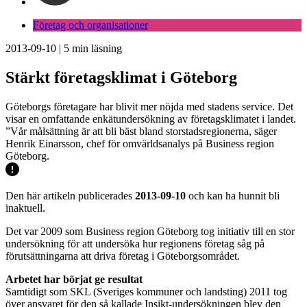
Företag och organisationer
2013-09-10
|
5
min läsning
Stärkt företagsklimat i Göteborg
Göteborgs företagare har blivit mer nöjda med stadens service. Det
visar en omfattande enkätundersökning av företagsklimatet i landet.
”Vår målsättning är att bli bäst bland storstadsregionerna, säger
Henrik Einarsson, chef för omvärldsanalys på Business region
Göteborg.
Den här artikeln publicerades
2013-09-10
och kan ha hunnit bli
inaktuell.
Det var 2009 som Business region Göteborg tog initiativ till en stor
undersökning för att undersöka hur regionens företag såg på
förutsättningarna att driva företag i Göteborgsområdet.
Arbetet har börjat ge resultat
Samtidigt som SKL (Sveriges kommuner och landsting) 2011 tog
över ansvaret för den så kallade Insikt-undersökningen blev den