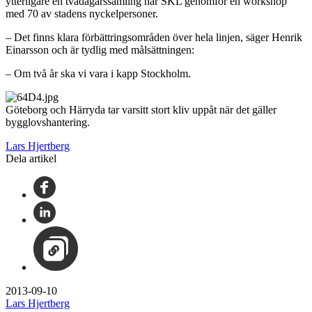
ytterligare en tvådagarssamling när SKL genomför en workshop
med 70 av stadens nyckelpersoner.
– Det finns klara förbättringsområden över hela linjen, säger Henrik
Einarsson och är tydlig med målsättningen:
– Om två år ska vi vara i kapp Stockholm.
Göteborg och Härryda tar varsitt stort kliv uppåt när det gäller
bygglovshantering.
Lars Hjertberg
Dela artikel
2013-09-10
Lars Hjertberg