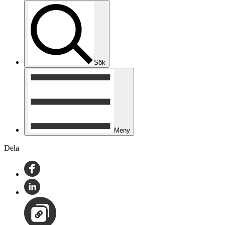
Sök
Meny
Dela