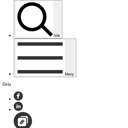
Sök
Meny
Dela