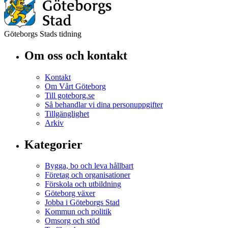
Göteborgs Stads tidning
Om oss och kontakt
Kontakt
Om Vårt Göteborg
Till goteborg.se
Så behandlar vi dina personuppgifter
Tillgänglighet
Arkiv
Kategorier
Bygga, bo och leva hållbart
Företag och organisationer
Förskola och utbildning
Göteborg växer
Jobba i Göteborgs Stad
Kommun och politik
Omsorg och stöd