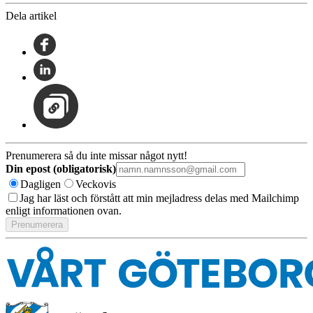
Dela artikel
Prenumerera så du inte missar något nytt!
Din epost (obligatorisk)
Dagligen
Veckovis
Jag har läst och förstått att min mejladress delas med Mailchimp
enligt informationen ovan.