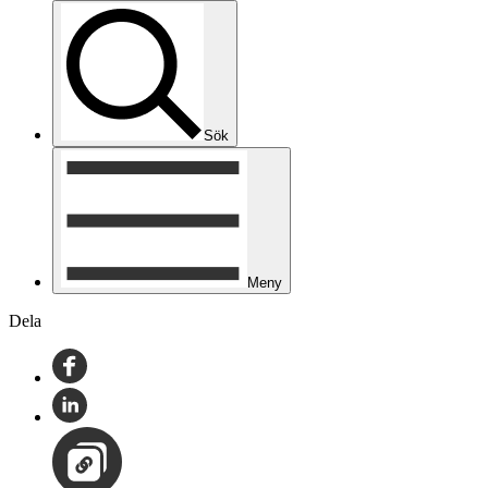
Sök
Meny
Dela