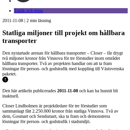
Trafik och resor
2011-11-08
|
2
min läsning
Statliga miljoner till projekt om hållbara
transporter
Den nystartade arenan för hållbara transporter – Closer – får drygt
två miljoner kronor från Vinnova för tre förstudier inom området
hållbara transporter. Två av projekten handlar om att ta fram
lösningar för person- och godstrafik med koppling till Västsvenska
paketet.
Den här artikeln publicerades
2011-11-08
och kan ha hunnit bli
inaktuell.
Closer Lindholmen är projektledare för tre förstudier som
sammanlagt fått 2.250.000 kronor från statliga Vinnova. Två av
dem, Gosmart och Sendsmart, ska ta fram och demonstrera
lösningar för person- och godstrafik i stadsmiljö.