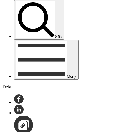
Sök
Meny
Dela