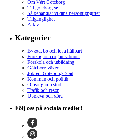
Om Vårt Göteborg
Till goteborg.se
Så behandlar vi dina personuppgifter
Tillgänglighet
Arkiv
Kategorier
Bygga, bo och leva hållbart
Företag och organisationer
Förskola och utbildning
Göteborg växer
Jobba i Göteborgs Stad
Kommun och politik
Omsorg och stöd
Trafik och resor
Uppleva och göra
Följ oss på sociala medier!