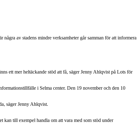
 när några av stadens mindre verksamheter går samman för att informera
nns ett mer heltäckande stöd att få, säger Jenny Ahlqvist på Lots för
nformationstillfälle i Selma center. Den 19 november och den 10
da, säger Jenny Ahlqvist.
Det kan till exempel handla om att vara med som stöd under