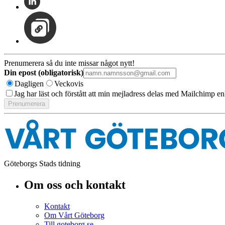
Prenumerera så du inte missar något nytt!
Din epost (obligatorisk)
Dagligen
Veckovis
Jag har läst och förstått att min mejladress delas med Mailchimp en
Göteborgs Stads tidning
Om oss och kontakt
Kontakt
Om Vårt Göteborg
Till goteborg.se