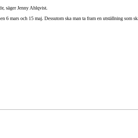
gör, säger Jenny Ahlqvist.
 den 6 mars och 15 maj. Dessutom ska man ta fram en utställning som ska