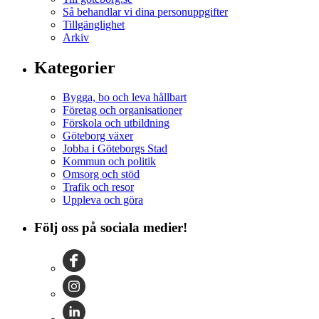
Så behandlar vi dina personuppgifter
Tillgänglighet
Arkiv
Kategorier
Bygga, bo och leva hållbart
Företag och organisationer
Förskola och utbildning
Göteborg växer
Jobba i Göteborgs Stad
Kommun och politik
Omsorg och stöd
Trafik och resor
Uppleva och göra
Följ oss på sociala medier!