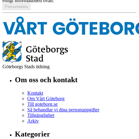
enligt informationen ovan.
Göteborgs Stads tidning
Om oss och kontakt
Kontakt
Om Vårt Göteborg
Till goteborg.se
Så behandlar vi dina personuppgifter
Tillgänglighet
Arkiv
Kategorier