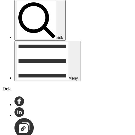
Sök
Meny
Dela