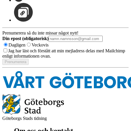
Prenumerera så du inte missar något nytt!
Din epost (obligatorisk)
Dagligen
Veckovis
Jag har läst och förstått att min mejladress delas med Mailchimp
enligt informationen ovan.
Göteborgs Stads tidning
Om oss och kontakt