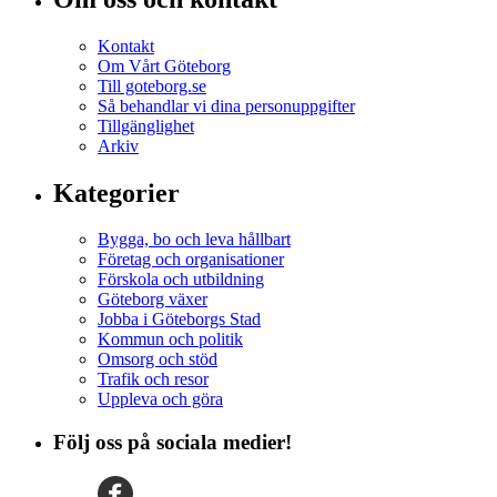
Kontakt
Om Vårt Göteborg
Till goteborg.se
Så behandlar vi dina personuppgifter
Tillgänglighet
Arkiv
Kategorier
Bygga, bo och leva hållbart
Företag och organisationer
Förskola och utbildning
Göteborg växer
Jobba i Göteborgs Stad
Kommun och politik
Omsorg och stöd
Trafik och resor
Uppleva och göra
Följ oss på sociala medier!