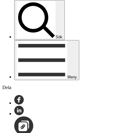
Sök
Meny
Dela