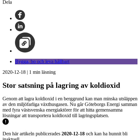
Dela
Bygga, bo och leva hållbart
2020-12-18
|
1
min läsning
Stor satsning på lagring av koldioxid
Genom att lagra koldioxid i en berggrund kan man minska utsläppen
av den miljöfarliga växthusgasen. Nu går Göteborgs Energi samman
med fyra västsvenska energiaktörer för att hitta gemensamma
lösningar att transportera koldioxid till lagringsplatsen.
Den här artikeln publicerades
2020-12-18
och kan ha hunnit bli
inaktuell.