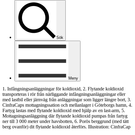
Sök
Meny
1. Infångningsanläggningar för koldioxid, 2. Flytande koldioxid
transporteras i rör från närliggande infångningsanläggningar eller
med lastbil eller järnväg från anläggningar som ligger längre bort, 3.
CinfraCaps mottagningssation och mellanlager i Göteborgs hamn, 4.
Fartyg lastas med flytande koldioxid med hjälp av en last-arm, 5.
Mottagningsanläggning där flytande koldioxid pumpas från fartyg
ner till 3 000 meter under havsbotten, 6. Porös berggrund (med tätt
berg ovanför) dit flytande koldioxid återförs. Illustration: CinfraCap