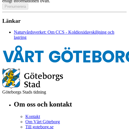
enligt informationen ovan.
Länkar
Naturvårdsverket: Om CCS - Koldioxidavskiljning och
lagring
Göteborgs Stads tidning
Om oss och kontakt
Kontakt
Om Vårt Göteborg
Till goteborg.se