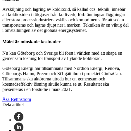
Avskiljning och lagring av koldioxid, så kallad ccs−teknik, innebär
att koldioxiden i rökgaser från kraftverk, förbränningsanläggningar
eller stora processindustrier avskiljs och komprimeras för att sedan
transporteras och lagras djupt ner i marken. Tekniken är en viktig del
i omställningen av det globala energisystemet.
Målet är
minskade
kostnader
Nu kan Göteborg och Sverige bli först i världen med att skapa en
gemensam lösning för transport av flytande koldioxid.
Göteborg Energi har tillsammans med Nordion Energi, Renova,
Göteborgs Hamn, Preem och St1 gått ihop i projektet CinfraCap.
Tillsammans ska aktörerna utreda hur en gemensam och
kostnadseffektiv lösning skulle kunna se ut. Resultatet ska
presenteras i en förstudie i mars 2021.
Åsa Rehnström
Dela artikel