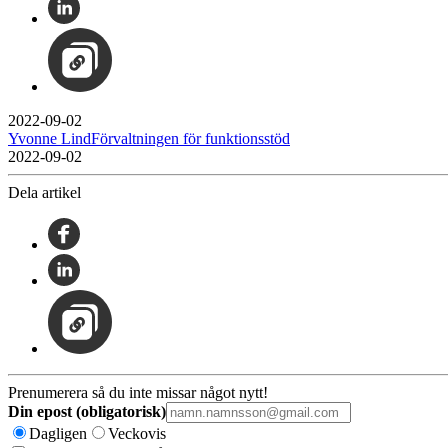
2022-09-02
Yvonne LindFörvaltningen för funktionsstöd
2022-09-02
Dela artikel
Prenumerera så du inte missar något nytt!
Din epost (obligatorisk)
Dagligen
Veckovis