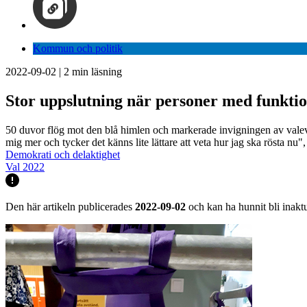
Kommun och politik
2022-09-02
|
2
min läsning
Stor uppslutning när personer med funktio
50 duvor flög mot den blå himlen och markerade invigningen av valevente
mig mer och tycker det känns lite lättare att veta hur jag ska rösta nu"
Demokrati och delaktighet
Val 2022
Den här artikeln publicerades
2022-09-02
och kan ha hunnit bli inaktu