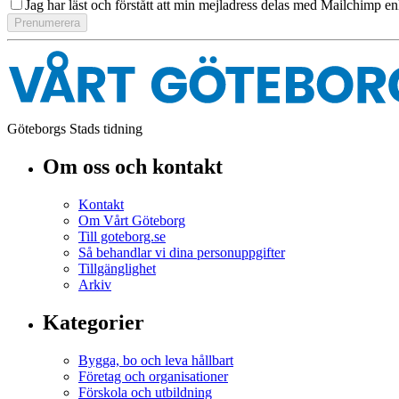
Jag har läst och förstått att min mejladress delas med Mailchimp en
Göteborgs Stads tidning
Om oss och kontakt
Kontakt
Om Vårt Göteborg
Till goteborg.se
Så behandlar vi dina personuppgifter
Tillgänglighet
Arkiv
Kategorier
Bygga, bo och leva hållbart
Företag och organisationer
Förskola och utbildning