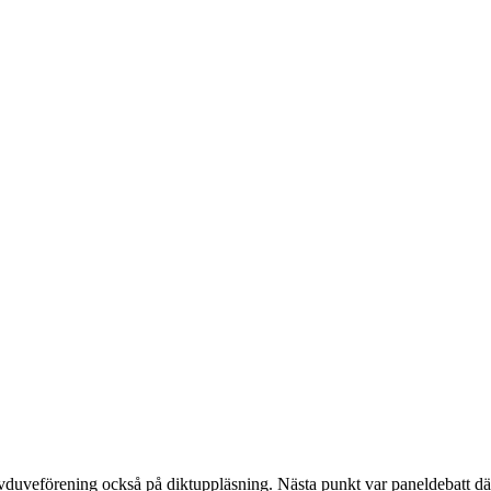
uveförening också på diktuppläsning. Nästa punkt var paneldebatt där