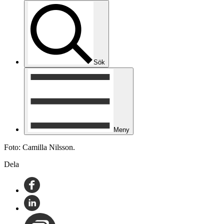
Sök
Meny
Foto: Camilla Nilsson.
Dela