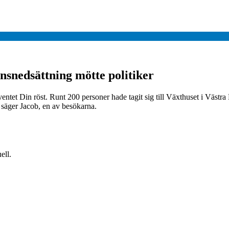
nsnedsättning mötte politiker
t Din röst. Runt 200 personer hade tagit sig till Växthuset i Västra Fröl
, säger Jacob, en av besökarna.
ell.