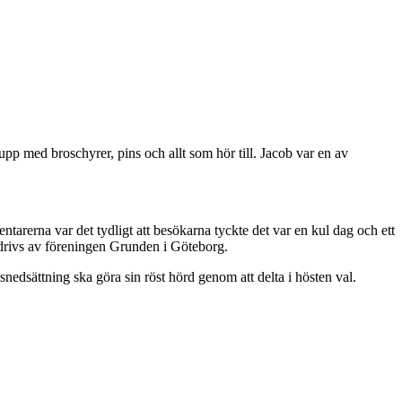
 upp med broschyrer, pins och allt som hör till. Jacob var en av
tarerna var det tydligt att besökarna tyckte det var en kul dag och ett
drivs av föreningen Grunden i Göteborg.
nedsättning ska göra sin röst hörd genom att delta i hösten val.