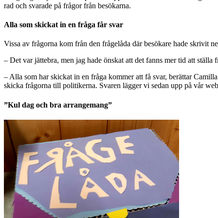
rad och svarade på frågor från besökarna.
Alla som skickat in en fråga får svar
Vissa av frågorna kom från den frågelåda där besökare hade skrivit ne
– Det var jättebra, men jag hade önskat att det fanns mer tid att ställ
– Alla som har skickat in en fråga kommer att få svar, berättar Camil
skicka frågorna till politikerna. Svaren lägger vi sedan upp på vår we
”Kul dag och bra arrangemang”