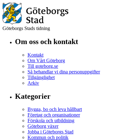
Göteborgs Stads tidning
Om oss och kontakt
Kontakt
Om Vårt Göteborg
Till goteborg.se
Så behandlar vi dina personuppgifter
Tillgänglighet
Arkiv
Kategorier
Bygga, bo och leva hållbart
Företag och organisationer
Förskola och utbildning
Göteborg växer
Jobba i Göteborgs Stad
Kommun och politik