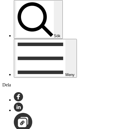
Sök
Meny
Dela