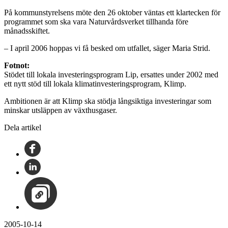
På kommunstyrelsens möte den 26 oktober väntas ett klartecken för
programmet som ska vara Naturvårdsverket tillhanda före
månadsskiftet.
– I april 2006 hoppas vi få besked om utfallet, säger Maria Strid.
Fotnot:
Stödet till lokala investeringsprogram Lip, ersattes under 2002 med
ett nytt stöd till lokala klimatinvesteringsprogram, Klimp.
Ambitionen är att Klimp ska stödja långsiktiga investeringar som
minskar utsläppen av växthusgaser.
Dela artikel
2005-10-14