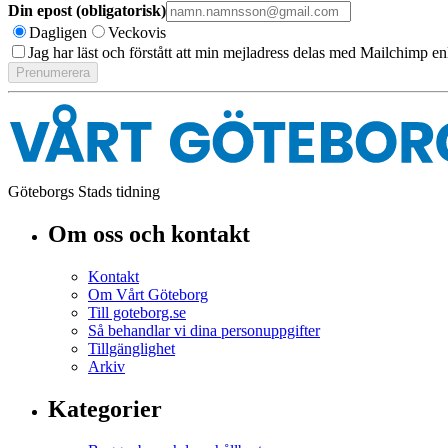
Din epost (obligatorisk)
Dagligen
Veckovis
Jag har läst och förstått att min mejladress delas med Mailchimp en
Göteborgs Stads tidning
Om oss och kontakt
Kontakt
Om Vårt Göteborg
Till goteborg.se
Så behandlar vi dina personuppgifter
Tillgänglighet
Arkiv
Kategorier