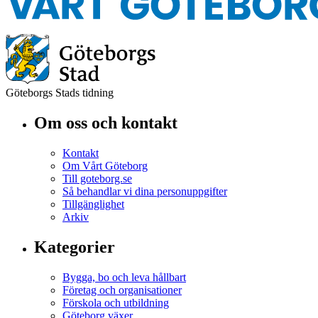
Göteborgs Stads tidning
Om oss och kontakt
Kontakt
Om Vårt Göteborg
Till goteborg.se
Så behandlar vi dina personuppgifter
Tillgänglighet
Arkiv
Kategorier
Bygga, bo och leva hållbart
Företag och organisationer
Förskola och utbildning
Göteborg växer