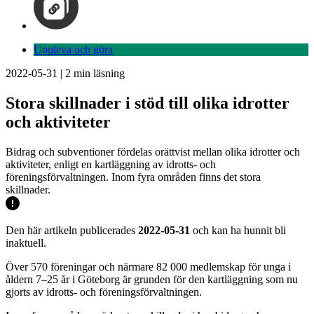
Uppleva och göra
2022-05-31
|
2
min läsning
Stora skillnader i stöd till olika idrotter
och aktiviteter
Bidrag och subventioner fördelas orättvist mellan olika idrotter och
aktiviteter, enligt en kartläggning av idrotts- och
föreningsförvaltningen. Inom fyra områden finns det stora
skillnader.
Den här artikeln publicerades
2022-05-31
och kan ha hunnit bli
inaktuell.
Över 570 föreningar och närmare 82 000 medlemskap för unga i
åldern 7–25 år i Göteborg är grunden för den kartläggning som nu
gjorts av idrotts- och föreningsförvaltningen.