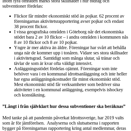
Inom fyra områden märks stora skillnader i hur bidrag och
subventioner fördelas:
Flickor får mindre ekonomiskt stöd än pojkar. 62 procent av
föreningarnas aktivitetsrapportering avser pojkar och endast
38 procent flickor.
I vissa geografiska områden i Göteborg når det ekonomiska
stödet bara 2 av 10 flickor – i andra områden i kommunen nås
8 av 10 flickor och 8 av 10 pojkar.
Yngre är mer aktiva än äldre. Föreningar har svårt att behålla
unga när de kommer upp i tonåren. Vidare ses stora skillnader
i aktivitetsgrad. Samtidigt som många slutar, så tränar och
tävlar de som är kvar ofta väldigt intensivt.
Anläggningsstödet fördelas ojämnt. Föreningar som inte
behöver vara i en kommunal idrottsanläggning och inte heller
har egna anläggningskostnader får minst ekonomiskt stöd.
Mest ekonomiskt stöd får verksamheter som bedriver sina
aktiviteter i en kommunal anläggning, exempelvis ishockey
och konståkning.
”Långt i från självklart hur dessa subventioner ska beräknas”
Med tanke på att pandemin påverkat Idrottssverige, har 2019 valts
som år för jämförelsen. Analyserna och slutsatserna i rapporten
bygger på föreningarnas rapportering kring antal medlemmar, deras