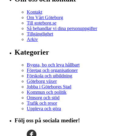
Kontakt
Om Vårt Göteborg
Till goteborg.se
Så behandlar vi dina personuppgifter
Tillgänglighet
Arkiv
Kategorier
Bygga, bo och leva hållbart
Företag och organisationer
Förskola och utbildning
Göteborg växer
Jobba i Göteborgs Stad
Kommun och politik
Omsorg och stöd
Trafik och resor
Uppleva och göra
Följ oss på sociala medier!