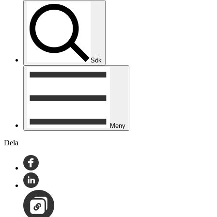
Sök
Meny
Dela