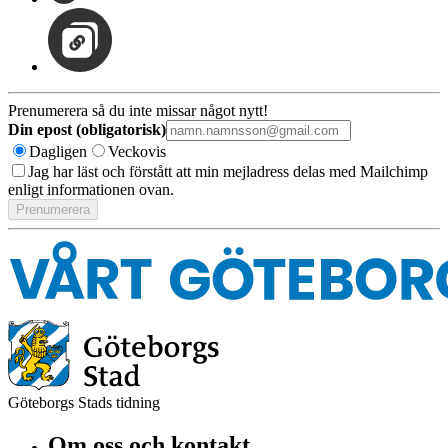
Prenumerera så du inte missar något nytt!
Din epost (obligatorisk)
Dagligen
Veckovis
Jag har läst och förstått att min mejladress delas med Mailchimp
enligt informationen ovan.
Göteborgs Stads tidning
Om oss och kontakt