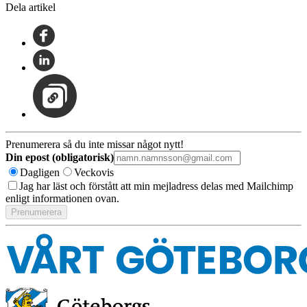
Dela artikel
Prenumerera så du inte missar något nytt!
Din epost (obligatorisk)
Dagligen
Veckovis
Jag har läst och förstått att min mejladress delas med Mailchimp
enligt informationen ovan.