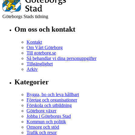
Göteborgs Stads tidning
Om oss och kontakt
Kontakt
Om Vårt Göteborg
Till goteborg.se
Så behandlar vi dina personuppgifter
Tillgänglighet
Arkiv
Kategorier
Bygga, bo och leva hållbart
Företag och organisationer
Förskola och utbildning
Göteborg växer
Jobba i Göteborgs Stad
Kommun och politik
Omsorg och stöd
Trafik och resor