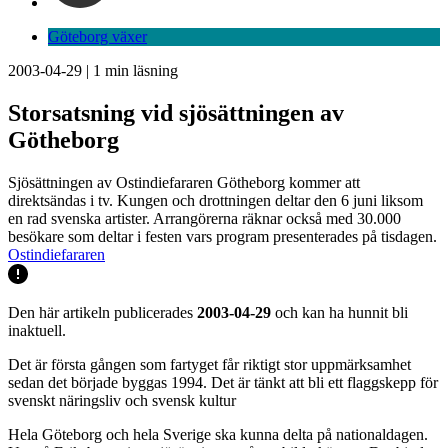
Göteborg växer
2003-04-29
|
1
min läsning
Storsatsning vid sjösättningen av
Götheborg
Sjösättningen av Ostindiefararen Götheborg kommer att
direktsändas i tv. Kungen och drottningen deltar den 6 juni liksom
en rad svenska artister. Arrangörerna räknar också med 30.000
besökare som deltar i festen vars program presenterades på tisdagen.
Ostindiefararen
Den här artikeln publicerades
2003-04-29
och kan ha hunnit bli
inaktuell.
Det är första gången som fartyget får riktigt stor uppmärksamhet
sedan det började byggas 1994. Det är tänkt att bli ett flaggskepp för
svenskt näringsliv och svensk kultur
Hela Göteborg och hela Sverige ska kunna delta på nationaldagen.