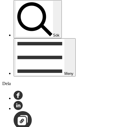
Sök
Meny
Dela