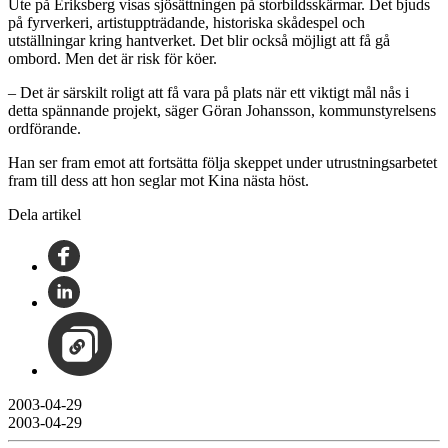
Ute på Eriksberg visas sjösättningen på storbildsskärmar. Det bjuds
på fyrverkeri, artistuppträdande, historiska skådespel och
utställningar kring hantverket. Det blir också möjligt att få gå
ombord. Men det är risk för köer.
– Det är särskilt roligt att få vara på plats när ett viktigt mål nås i
detta spännande projekt, säger Göran Johansson, kommunstyrelsens
ordförande.
Han ser fram emot att fortsätta följa skeppet under utrustningsarbetet
fram till dess att hon seglar mot Kina nästa höst.
Dela artikel
2003-04-29
2003-04-29