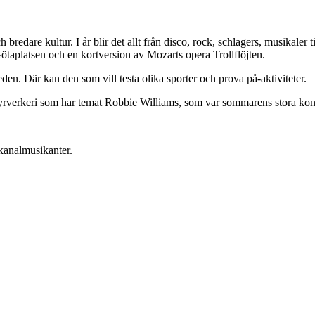
h bredare kultur. I år blir det allt från disco, rock, schlagers, musikal
ötaplatsen och en kortversion av Mozarts opera Trollflöjten.
den. Där kan den som vill testa olika sporter och prova på-aktiviteter.
rverkeri som har temat Robbie Williams, som var sommarens stora konser
t kanalmusikanter.