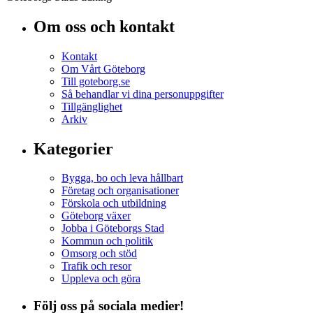
Om oss och kontakt
Kontakt
Om Vårt Göteborg
Till goteborg.se
Så behandlar vi dina personuppgifter
Tillgänglighet
Arkiv
Kategorier
Bygga, bo och leva hållbart
Företag och organisationer
Förskola och utbildning
Göteborg växer
Jobba i Göteborgs Stad
Kommun och politik
Omsorg och stöd
Trafik och resor
Uppleva och göra
Följ oss på sociala medier!