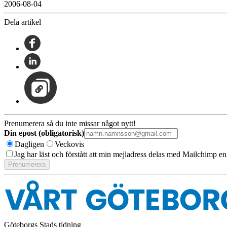
2006-08-04
Dela artikel
Prenumerera så du inte missar något nytt!
Din epost (obligatorisk)
Dagligen
Veckovis
Jag har läst och förstått att min mejladress delas med Mailchimp en
Göteborgs Stads tidning