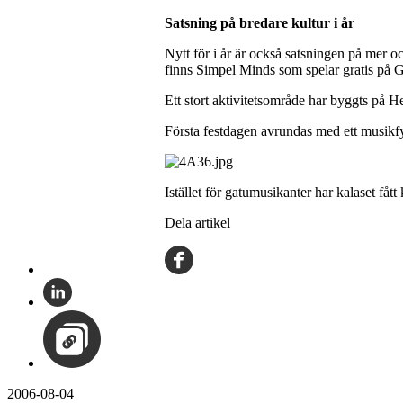
Satsning på bredare kultur i år
Nytt för i år är också satsningen på mer oc
finns Simpel Minds som spelar gratis på G
Ett stort aktivitetsområde har byggts på He
Första festdagen avrundas med ett musikfy
Istället för gatumusikanter har kalaset fåt
Dela artikel
2006-08-04