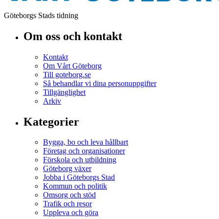
Göteborgs Stads tidning
Om oss och kontakt
Kontakt
Om Vårt Göteborg
Till goteborg.se
Så behandlar vi dina personuppgifter
Tillgänglighet
Arkiv
Kategorier
Bygga, bo och leva hållbart
Företag och organisationer
Förskola och utbildning
Göteborg växer
Jobba i Göteborgs Stad
Kommun och politik
Omsorg och stöd
Trafik och resor
Uppleva och göra