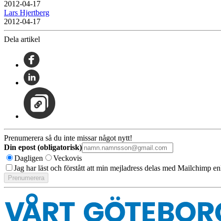
2012-04-17
Lars Hjertberg
2012-04-17
Dela artikel
Prenumerera så du inte missar något nytt!
Din epost (obligatorisk)
Dagligen
Veckovis
Jag har läst och förstått att min mejladress delas med Mailchimp en