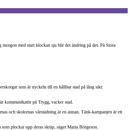
ag morgon med start klockan sju blir det ändring på det. På Stora
rskorgar som är nyckeln till en hållbar stad på lång sikt:
om är kommunikatör på Trygg, vacker stad.
lornas och skolornas vårstädning är en annan. Tänk-kampanjen är ett
nan som plockar upp deras skräp, säger Maria Börgeson.