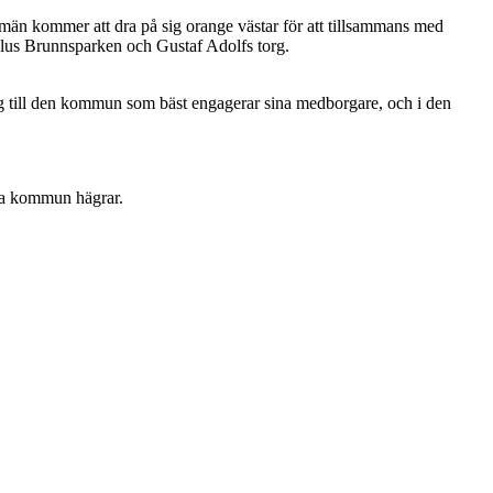
än kommer att dra på sig orange västar för att tillsammans med
plus Brunnsparken och Gustaf Adolfs torg.
org till den kommun som bäst engagerar sina medborgare, och i den
ästa kommun hägrar.