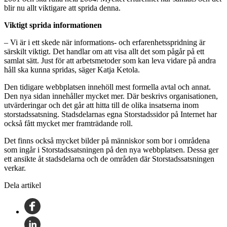
blir nu allt viktigare att sprida denna.
Viktigt sprida informationen
– Vi är i ett skede när informations- och erfarenhetsspridning är
särskilt viktigt. Det handlar om att visa allt det som pågår på ett
samlat sätt. Just för att arbetsmetoder som kan leva vidare på andra
håll ska kunna spridas, säger Katja Ketola.
Den tidigare webbplatsen innehöll mest formella avtal och annat.
Den nya sidan innehåller mycket mer. Där beskrivs organisationen,
utvärderingar och det går att hitta till de olika insatserna inom
storstadssatsning. Stadsdelarnas egna Storstadssidor på Internet har
också fått mycket mer framträdande roll.
Det finns också mycket bilder på människor som bor i områdena
som ingår i Storstadssatsningen på den nya webbplatsen. Dessa ger
ett ansikte åt stadsdelarna och de områden där Storstadssatsningen
verkar.
Dela artikel