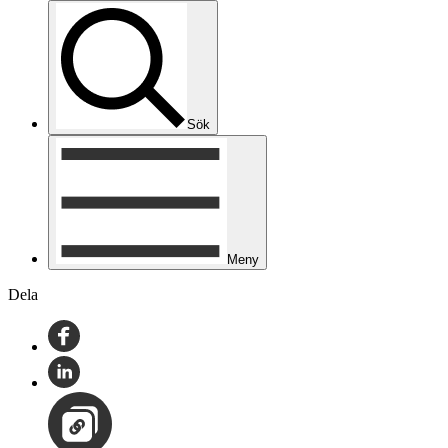
Sök
Meny
Dela