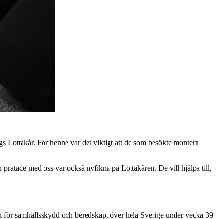
gs Lottakår. För henne var det viktigt att de som besökte montern
 pratade med oss var också nyfikna på Lottakåren. De vill hjälpa till,
 för samhällsskydd och beredskap, över hela Sverige under vecka 39