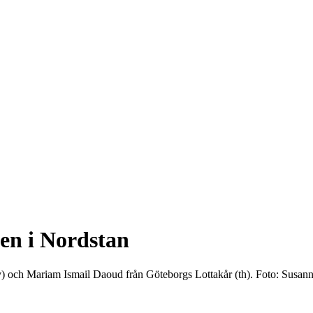
gen i Nordstan
tv) och Mariam Ismail Daoud från Göteborgs Lottakår (th). Foto: Susa