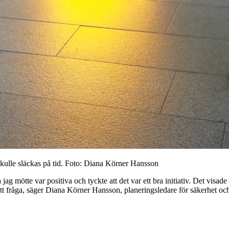
skulle släckas på tid. Foto: Diana Körner Hansson
Alla jag mötte var positiva och tyckte att det var ett bra initiativ. Det v
 att fråga, säger Diana Körner Hansson, planeringsledare för säkerhet o