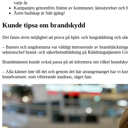
varje år.
Kampanjen genomförs främst av kommuner, länsstyrelser och frivi
Årets budskap är Sätt igång!
Kunde tipsa om brandskydd
Det fanns även möjlighet att prova på hjärt- och lungräddning och slä
– Barnen och ungdomarna var väldigt intresserade av brandsläckningen
sektionschef brand- och säkerhetsutbildning på Räddningstjänsten Gö
Brandmännen kunde också passa på att informera om vilket brandskyd
– Alla känner inte till det och genom det här arrangemanget har vi kunn
brandvarnare, som vibrerande madrass, säger han.