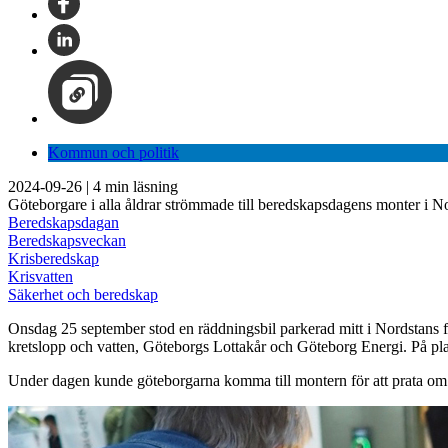
Kommun och politik
2024-09-26
|
4
min läsning
Göteborgare i alla åldrar strömmade till beredskapsdagens monter i N
Beredskapsdagan
Beredskapsveckan
Krisberedskap
Krisvatten
Säkerhet och beredskap
Onsdag 25 september stod en räddningsbil parkerad mitt i Nordstans
kretslopp och vatten, Göteborgs Lottakår och Göteborg Energi. På pla
Under dagen kunde göteborgarna komma till montern för att prata om vat