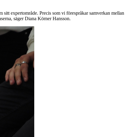
m sitt expertområde. Precis som vi förespråkar samverkan mellan
ränserna, säger Diana Körner Hansson.