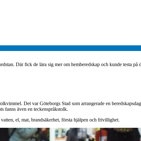
ordstan. Där fick de lära sig mer om hemberedskap och kunde testa på d
 folkvimmel. Det var Göteborgs Stad som arrangerade en beredskapsdag
ts fanns även en teckenspråkstolk.
ten, el, mat, brandsäkerhet, första hjälpen och frivillighet.