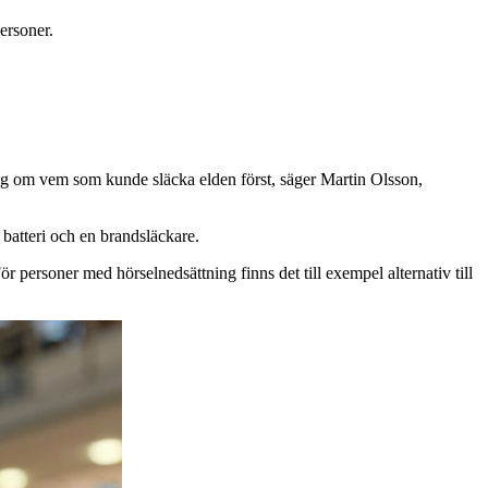
ersoner.
ing om vem som kunde släcka elden först, säger Martin Olsson,
atteri och en brandsläckare.
r personer med hörselnedsättning finns det till exempel alternativ till