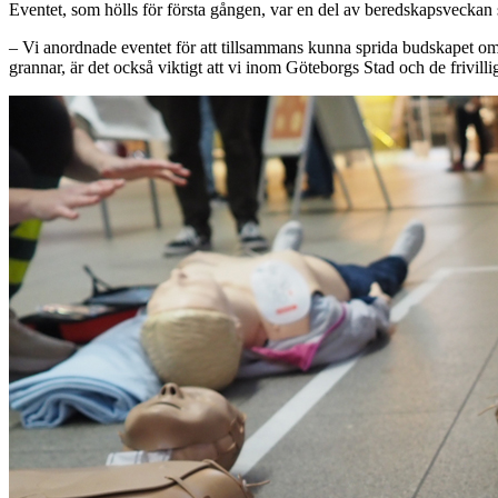
Eventet, som hölls för första gången, var en del av beredskapsveckan 
– Vi anordnade eventet för att tillsammans kunna sprida budskapet o
grannar, är det också viktigt att vi inom Göteborgs Stad och de frivi