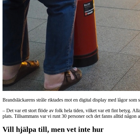
Brandsläckarens stråle riktades mot en digital display med lågor som 
– Det var ett stort flöde av folk hela tiden, vilket var ett fint betyg. 
plats. Tillsammans var vi runt 30 personer och det fanns alltid någon
Vill hjälpa till, men vet inte hur