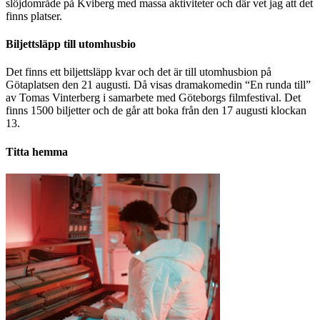
slöjdområde på Kviberg med massa aktiviteter och där vet jag att det
finns platser.
Biljettsläpp till utomhusbio
Det finns ett biljettsläpp kvar och det är till utomhusbion på
Götaplatsen den 21 augusti. Då visas dramakomedin “En runda till”
av Tomas Vinterberg i samarbete med Göteborgs filmfestival. Det
finns 1500 biljetter och de går att boka från den 17 augusti klockan
13.
Titta hemma