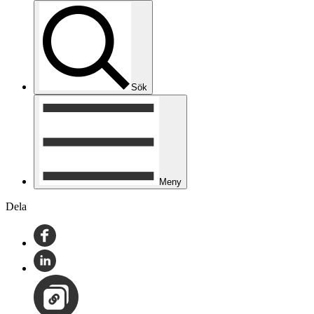
Sök
Meny
Dela