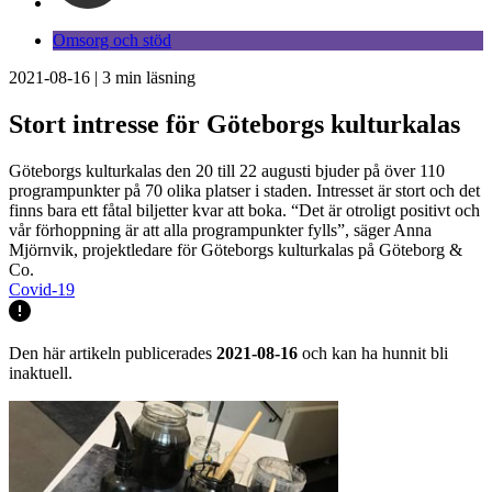
Omsorg och stöd
2021-08-16
|
3
min läsning
Stort intresse för Göteborgs kulturkalas
Göteborgs kulturkalas den 20 till 22 augusti bjuder på över 110
programpunkter på 70 olika platser i staden. Intresset är stort och det
finns bara ett fåtal biljetter kvar att boka. “Det är otroligt positivt och
vår förhoppning är att alla programpunkter fylls”, säger Anna
Mjörnvik, projektledare för Göteborgs kulturkalas på Göteborg &
Co.
Covid-19
Den här artikeln publicerades
2021-08-16
och kan ha hunnit bli
inaktuell.