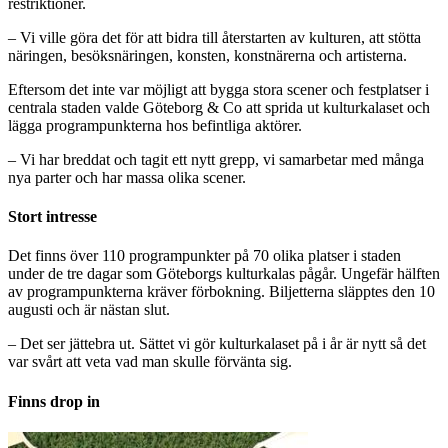
restriktioner.
– Vi ville göra det för att bidra till återstarten av kulturen, att stötta
näringen, besöksnäringen, konsten, konstnärerna och artisterna.
Eftersom det inte var möjligt att bygga stora scener och festplatser i
centrala staden valde Göteborg & Co att sprida ut kulturkalaset och
lägga programpunkterna hos befintliga aktörer.
– Vi har breddat och tagit ett nytt grepp, vi samarbetar med många
nya parter och har massa olika scener.
Stort intresse
Det finns över 110 programpunkter på 70 olika platser i staden
under de tre dagar som Göteborgs kulturkalas pågår. Ungefär hälften
av programpunkterna kräver förbokning. Biljetterna släpptes den 10
augusti och är nästan slut.
– Det ser jättebra ut. Sättet vi gör kulturkalaset på i år är nytt så det
var svårt att veta vad man skulle förvänta sig.
Finns drop in