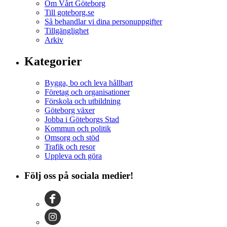
Om Vårt Göteborg
Till goteborg.se
Så behandlar vi dina personuppgifter
Tillgänglighet
Arkiv
Kategorier
Bygga, bo och leva hållbart
Företag och organisationer
Förskola och utbildning
Göteborg växer
Jobba i Göteborgs Stad
Kommun och politik
Omsorg och stöd
Trafik och resor
Uppleva och göra
Följ oss på sociala medier!