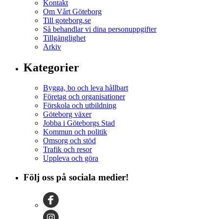
Kontakt
Om Vårt Göteborg
Till goteborg.se
Så behandlar vi dina personuppgifter
Tillgänglighet
Arkiv
Kategorier
Bygga, bo och leva hållbart
Företag och organisationer
Förskola och utbildning
Göteborg växer
Jobba i Göteborgs Stad
Kommun och politik
Omsorg och stöd
Trafik och resor
Uppleva och göra
Följ oss på sociala medier!