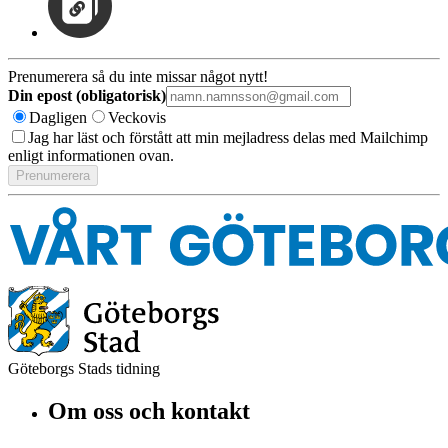
Prenumerera så du inte missar något nytt!
Din epost (obligatorisk)
Dagligen
Veckovis
Jag har läst och förstått att min mejladress delas med Mailchimp
enligt informationen ovan.
Göteborgs Stads tidning
Om oss och kontakt