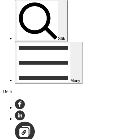
Sök
Meny
Dela