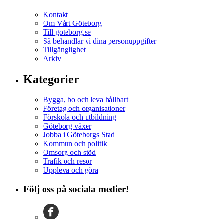
Kontakt
Om Vårt Göteborg
Till goteborg.se
Så behandlar vi dina personuppgifter
Tillgänglighet
Arkiv
Kategorier
Bygga, bo och leva hållbart
Företag och organisationer
Förskola och utbildning
Göteborg växer
Jobba i Göteborgs Stad
Kommun och politik
Omsorg och stöd
Trafik och resor
Uppleva och göra
Följ oss på sociala medier!