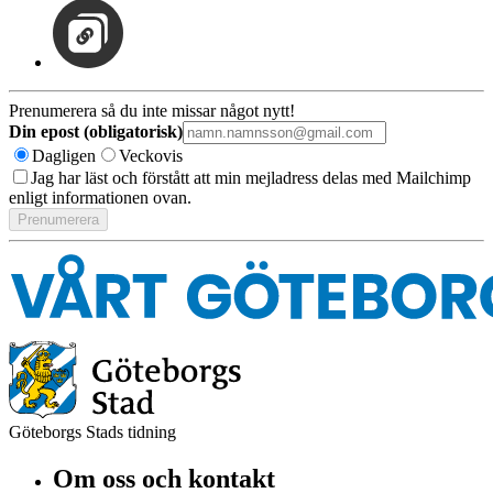
Prenumerera så du inte missar något nytt!
Din epost (obligatorisk)
Dagligen
Veckovis
Jag har läst och förstått att min mejladress delas med Mailchimp
enligt informationen ovan.
Göteborgs Stads tidning
Om oss och kontakt