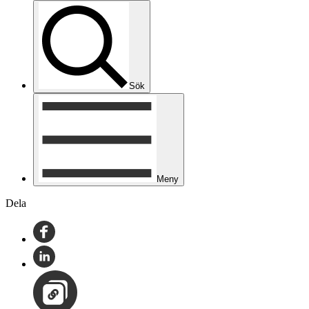
Sök
Meny
Dela