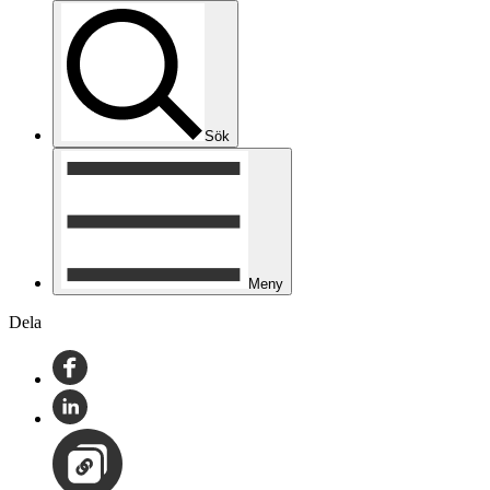
Sök
Meny
Dela