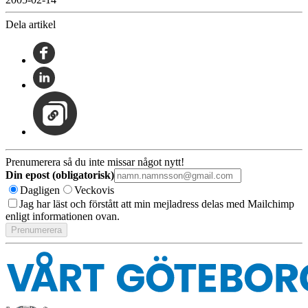
Dela artikel
Prenumerera så du inte missar något nytt!
Din epost (obligatorisk)
Dagligen
Veckovis
Jag har läst och förstått att min mejladress delas med Mailchimp
enligt informationen ovan.