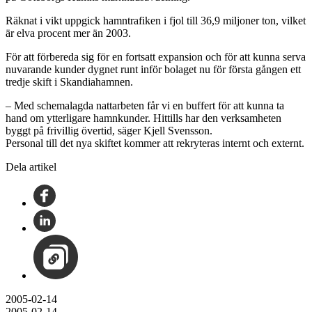
Räknat i vikt uppgick hamntrafiken i fjol till 36,9 miljoner ton, vilket
är elva procent mer än 2003.
För att förbereda sig för en fortsatt expansion och för att kunna serva
nuvarande kunder dygnet runt inför bolaget nu för första gången ett
tredje skift i Skandiahamnen.
– Med schemalagda nattarbeten får vi en buffert för att kunna ta
hand om ytterligare hamnkunder. Hittills har den verksamheten
byggt på frivillig övertid, säger Kjell Svensson.
Personal till det nya skiftet kommer att rekryteras internt och externt.
Dela artikel
2005-02-14
2005-02-14