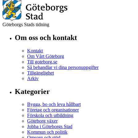
Göteborgs Stads tidning
Om oss och kontakt
Kontakt
Om Vårt Göteborg
Till goteborg.se
Så behandlar vi dina personuppgifter
Tillgänglighet
Arkiv
Kategorier
Bygga, bo och leva hållbart
Företag och organisationer
Förskola och utbildning
Göteborg växer
Jobba i Göteborgs Stad
Kommun och politik
Omsorg och stöd