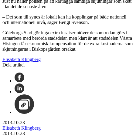
Just nu håller polisen på att kartlägga samtliga skjutningar som skett
i landet de senaste åren.
– Det som till synes är lokalt kan ha kopplingar på både nationell
och internationell nivå, säger Bengt Svenson.
Göteborgs Stad gör inga extra insatser utöver de som redan görs i
samarbete med berörda stadsdelar, men klart är att stadsdelen Västra
Hisingen får ekonomisk kompensation för de extra kostnaderna som
skjutningarna i Biskopsgården orsakat.
Elisabeth Klingberg
Dela artikel
2013-10-23
Elisabeth Klingberg
2013-10-23