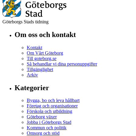
Göteborgs Stads tidning
Om oss och kontakt
Kontakt
Om Vårt Göteborg
Till goteborg.se
Så behandlar vi dina personuppgifter
Tillgänglighet
Arkiv
Kategorier
Bygga, bo och leva hållbart
Företag och organisationer
Förskola och utbildning
Göteborg växer
Jobba i Göteborgs Stad
Kommun och politik
Omsorg och stöd