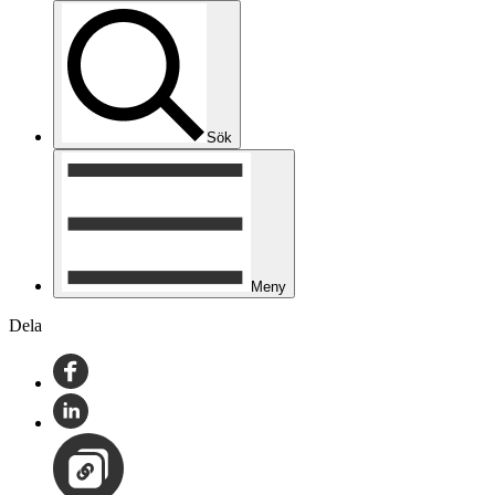
Sök
Meny
Dela