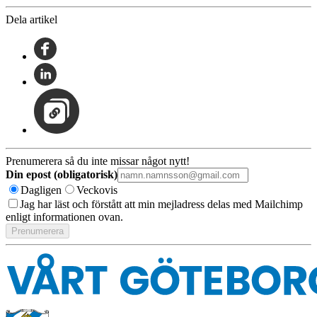
Dela artikel
Prenumerera så du inte missar något nytt!
Din epost (obligatorisk)
Dagligen
Veckovis
Jag har läst och förstått att min mejladress delas med Mailchimp
enligt informationen ovan.