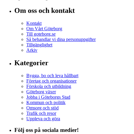
Om oss och kontakt
Kontakt
Om Vårt Göteborg
Till goteborg.se
Så behandlar vi dina personuppgifter
Tillgänglighet
Arkiv
Kategorier
Bygga, bo och leva hållbart
Företag och organisationer
Förskola och utbildning
Göteborg växer
Jobba i Göteborgs Stad
Kommun och politik
Omsorg och stöd
Trafik och resor
Uppleva och göra
Följ oss på sociala medier!