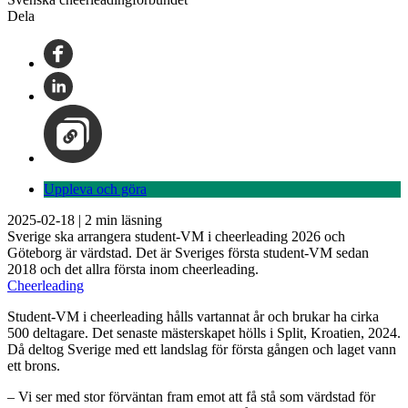
Dela
Uppleva och göra
2025-02-18
|
2
min läsning
Sverige ska arrangera student-VM i cheerleading 2026 och
Göteborg är värdstad. Det är Sveriges första student-VM sedan
2018 och det allra första inom cheerleading.
Cheerleading
Student-VM i cheerleading hålls vartannat år och brukar ha cirka
500 deltagare. Det senaste mästerskapet hölls i Split, Kroatien, 2024.
Då deltog Sverige med ett landslag för första gången och laget vann
ett brons.
– Vi ser med stor förväntan fram emot att få stå som värdstad för