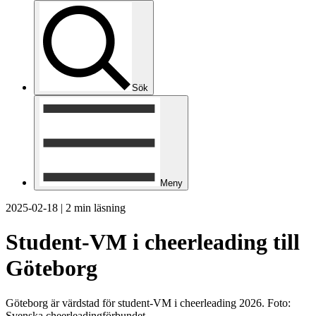
Sök
Meny
2025-02-18
|
2 min läsning
Student-VM i cheerleading till
Göteborg
Göteborg är värdstad för student-VM i cheerleading 2026. Foto:
Svenska cheerleadingförbundet