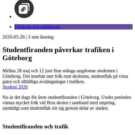
Förskola och utbildning
2026-05-26
|
2
min läsning
Studentfiranden påverkar trafiken i
Göteborg
Mellan 28 maj och 12 juni firar många ungdomar studenten i
Göteborg. Det innebär mer folk runt skolorna, studentflak på vissa
gator och tillfälliga avstängningar i trafiken.
Student 2026
Nu är det dags för årets studentfiranden i Göteborg. Under perioden
väntas mycket folk vid flera skolor i samband med utspring,
samtidigt som studentflak rör sig genom delar av staden.
Studentfiranden och trafik