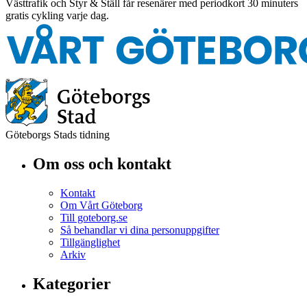
Västtrafik och Styr & Ställ får resenärer med periodkort 30 minuters
gratis cykling varje dag.
Göteborgs Stads tidning
Om oss och kontakt
Kontakt
Om Vårt Göteborg
Till goteborg.se
Så behandlar vi dina personuppgifter
Tillgänglighet
Arkiv
Kategorier