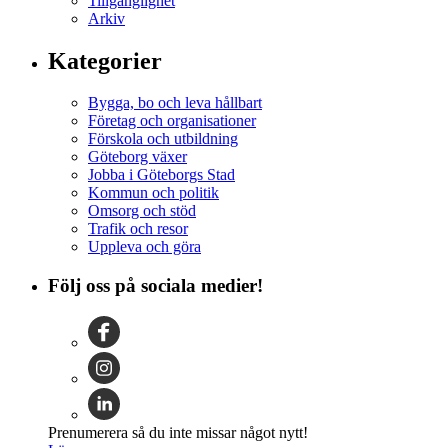
Tillgänglighet
Arkiv
Kategorier
Bygga, bo och leva hållbart
Företag och organisationer
Förskola och utbildning
Göteborg växer
Jobba i Göteborgs Stad
Kommun och politik
Omsorg och stöd
Trafik och resor
Uppleva och göra
Följ oss på sociala medier!
Prenumerera så du inte missar något nytt!