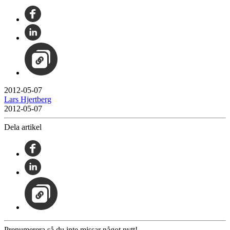
2012-05-07
Lars Hjertberg
2012-05-07
Dela artikel
Prenumerera så du inte missar något nytt!