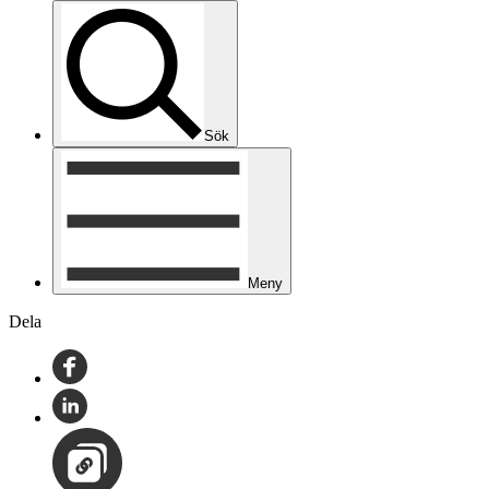
Sök
Meny
Dela