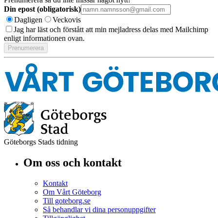
Din epost (obligatorisk)
Dagligen
Veckovis
Jag har läst och förstått att min mejladress delas med Mailchimp
enligt informationen ovan.
Göteborgs Stads tidning
Om oss och kontakt
Kontakt
Om Vårt Göteborg
Till goteborg.se
Så behandlar vi dina personuppgifter