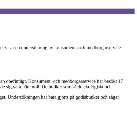
 Det visar en undersökning av konsument- och medborgarservice.
stan obefintligt. Konsument- och medborgarservice har besökt 17
ade sig vara nära noll. De butiker som sålde ekologiskt och
ägget. Undersökningen har bara gjorts på godisbutiker och säger