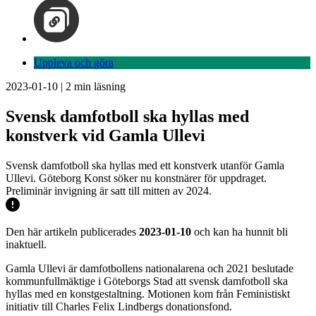
Uppleva och göra
2023-01-10
|
2
min läsning
Svensk damfotboll ska hyllas med
konstverk vid Gamla Ullevi
Svensk damfotboll ska hyllas med ett konstverk utanför Gamla
Ullevi. Göteborg Konst söker nu konstnärer för uppdraget.
Preliminär invigning är satt till mitten av 2024.
Den här artikeln publicerades
2023-01-10
och kan ha hunnit bli
inaktuell.
Gamla Ullevi är damfotbollens nationalarena och 2021 beslutade
kommunfullmäktige i Göteborgs Stad att svensk damfotboll ska
hyllas med en konstgestaltning. Motionen kom från Feministiskt
initiativ till Charles Felix Lindbergs donationsfond.