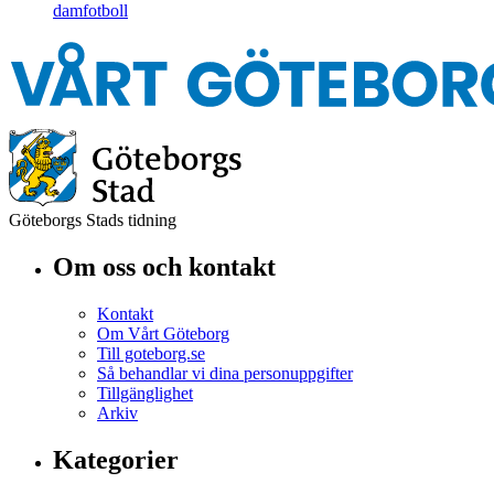
damfotboll
Göteborgs Stads tidning
Om oss och kontakt
Kontakt
Om Vårt Göteborg
Till goteborg.se
Så behandlar vi dina personuppgifter
Tillgänglighet
Arkiv
Kategorier