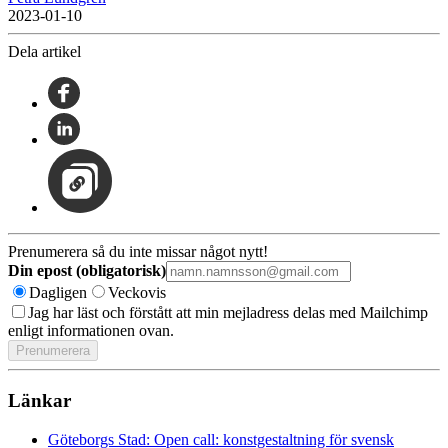
2023-01-10
Dela artikel
Prenumerera så du inte missar något nytt!
Din epost (obligatorisk)
Dagligen
Veckovis
Jag har läst och förstått att min mejladress delas med Mailchimp
enligt informationen ovan.
Länkar
Göteborgs Stad: Open call: konstgestaltning för svensk