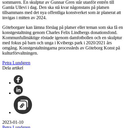
sommaren. En skulptur av Gunnar Gren står utanför entrén till
Gamla Ullevi i dag. Den ska stå kvar någonstans på platsen
tillsammans med det nya offentliga konstverket som är planerat att
invigas i mitten av 2024.
Göteborgare kan lämna förslag på platser eller teman som ska få en
konstgestaltning genom Charles Felix Lindbergs donationsfond.
Kommunfullmäktige röstade igenom damfotbollen och en skulptur
med fokus på barn och unga i Kvibergs park i 2020/2021 års
omgång. Konstgestaltningarna processleds av Göteborg Konst på
kulturförvaltningen.
Petra Lundgren
Dela artikel
2023-01-10
Petra Lundgren