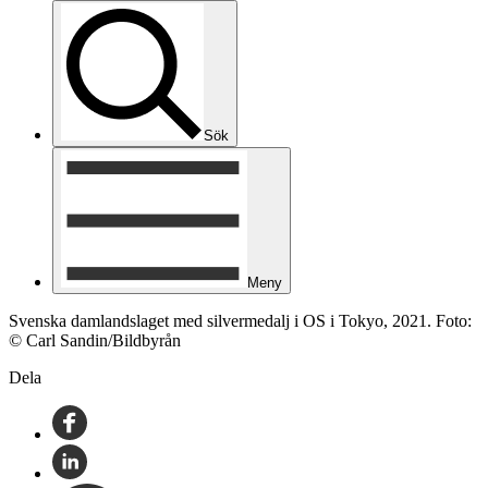
Sök
Meny
Svenska damlandslaget med silvermedalj i OS i Tokyo, 2021. Foto:
© Carl Sandin/Bildbyrån
Dela