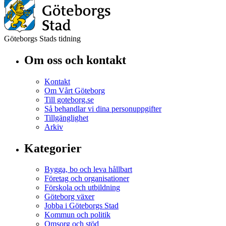
Göteborgs Stads tidning
Om oss och kontakt
Kontakt
Om Vårt Göteborg
Till goteborg.se
Så behandlar vi dina personuppgifter
Tillgänglighet
Arkiv
Kategorier
Bygga, bo och leva hållbart
Företag och organisationer
Förskola och utbildning
Göteborg växer
Jobba i Göteborgs Stad
Kommun och politik
Omsorg och stöd