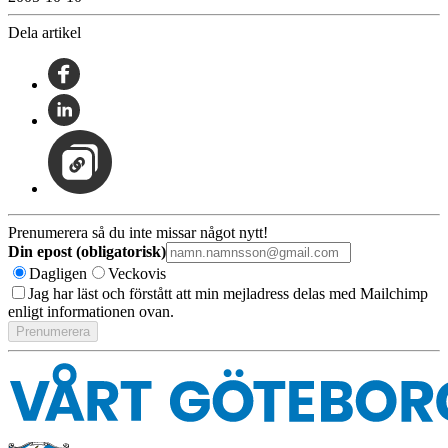
Dela artikel
Prenumerera så du inte missar något nytt!
Din epost (obligatorisk)
Dagligen
Veckovis
Jag har läst och förstått att min mejladress delas med Mailchimp
enligt informationen ovan.