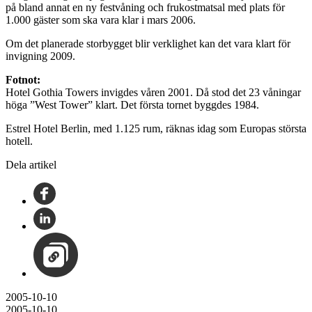
på bland annat en ny festvåning och frukostmatsal med plats för
1.000 gäster som ska vara klar i mars 2006.
Om det planerade storbygget blir verklighet kan det vara klart för
invigning 2009.
Fotnot:
Hotel Gothia Towers invigdes våren 2001. Då stod det 23 våningar
höga ”West Tower” klart. Det första tornet byggdes 1984.
Estrel Hotel Berlin, med 1.125 rum, räknas idag som Europas största
hotell.
Dela artikel
2005-10-10
2005-10-10