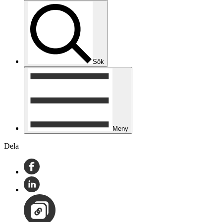
Sök
Meny
Dela