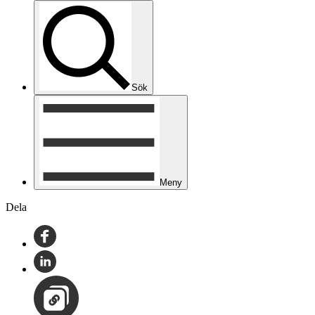
Sök
Meny
Dela