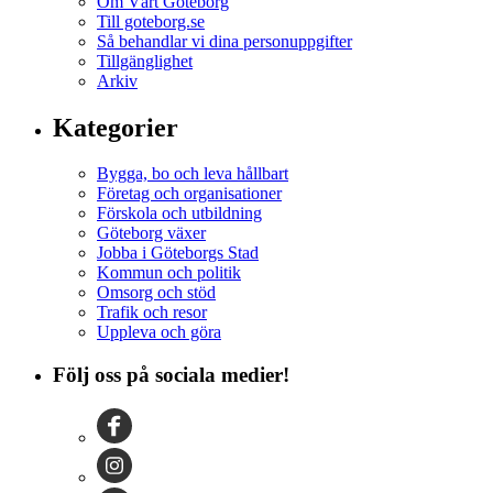
Om Vårt Göteborg
Till goteborg.se
Så behandlar vi dina personuppgifter
Tillgänglighet
Arkiv
Kategorier
Bygga, bo och leva hållbart
Företag och organisationer
Förskola och utbildning
Göteborg växer
Jobba i Göteborgs Stad
Kommun och politik
Omsorg och stöd
Trafik och resor
Uppleva och göra
Följ oss på sociala medier!