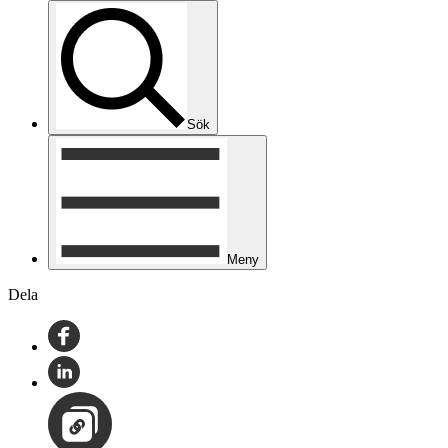
Sök
Meny
Dela