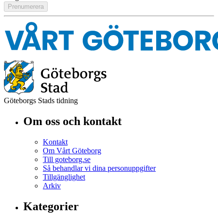
Göteborgs Stads tidning
Om oss och kontakt
Kontakt
Om Vårt Göteborg
Till goteborg.se
Så behandlar vi dina personuppgifter
Tillgänglighet
Arkiv
Kategorier