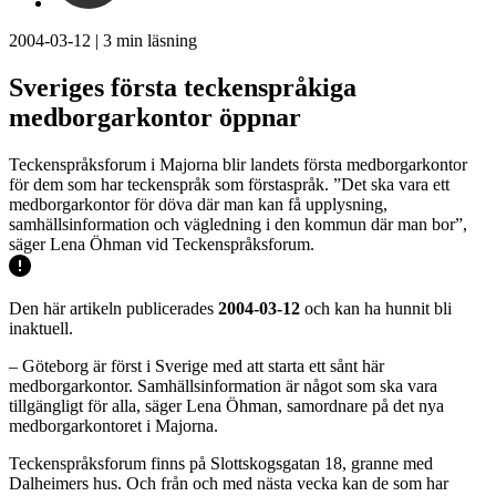
2004-03-12
|
3
min läsning
Sveriges första teckenspråkiga
medborgarkontor öppnar
Teckenspråksforum i Majorna blir landets första medborgarkontor
för dem som har teckenspråk som förstaspråk. ”Det ska vara ett
medborgarkontor för döva där man kan få upplysning,
samhällsinformation och vägledning i den kommun där man bor”,
säger Lena Öhman vid Teckenspråksforum.
Den här artikeln publicerades
2004-03-12
och kan ha hunnit bli
inaktuell.
– Göteborg är först i Sverige med att starta ett sånt här
medborgarkontor. Samhällsinformation är något som ska vara
tillgängligt för alla, säger Lena Öhman, samordnare på det nya
medborgarkontoret i Majorna.
Teckenspråksforum finns på Slottskogsgatan 18, granne med
Dalheimers hus. Och från och med nästa vecka kan de som har