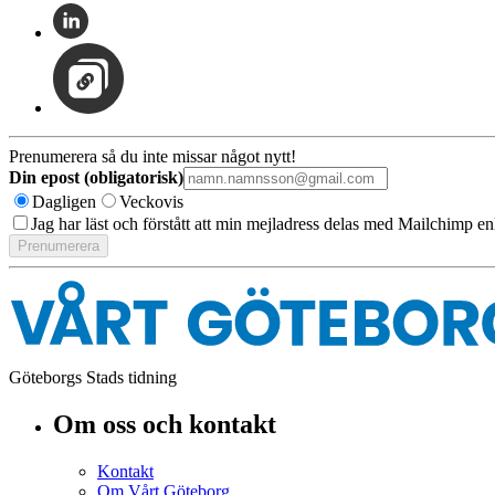
Prenumerera så du inte missar något nytt!
Din epost (obligatorisk)
Dagligen
Veckovis
Jag har läst och förstått att min mejladress delas med Mailchimp en
Göteborgs Stads tidning
Om oss och kontakt
Kontakt
Om Vårt Göteborg