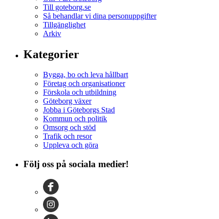
Till goteborg.se
Så behandlar vi dina personuppgifter
Tillgänglighet
Arkiv
Kategorier
Bygga, bo och leva hållbart
Företag och organisationer
Förskola och utbildning
Göteborg växer
Jobba i Göteborgs Stad
Kommun och politik
Omsorg och stöd
Trafik och resor
Uppleva och göra
Följ oss på sociala medier!