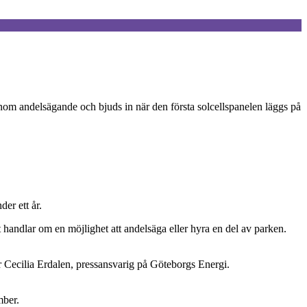
 genom andelsägande och bjuds in när den första solcellspanelen läggs på
er ett år.
 handlar om en möjlighet att andelsäga eller hyra en del av parken.
er Cecilia Erdalen, pressansvarig på Göteborgs Energi.
mber.