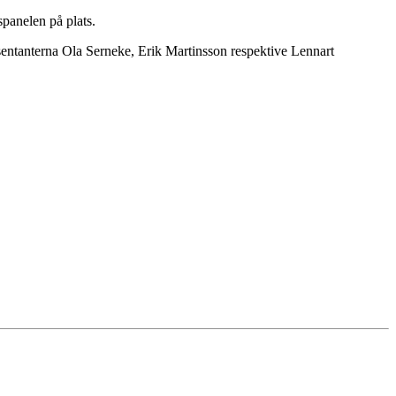
spanelen på plats.
entanterna Ola Serneke, Erik Martinsson respektive Lennart