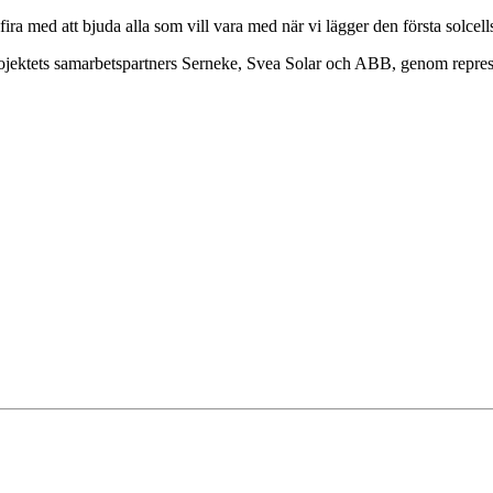
 fira med att bjuda alla som vill vara med när vi lägger den första solcell
ojektets samarbetspartners Serneke, Svea Solar och ABB, genom repres