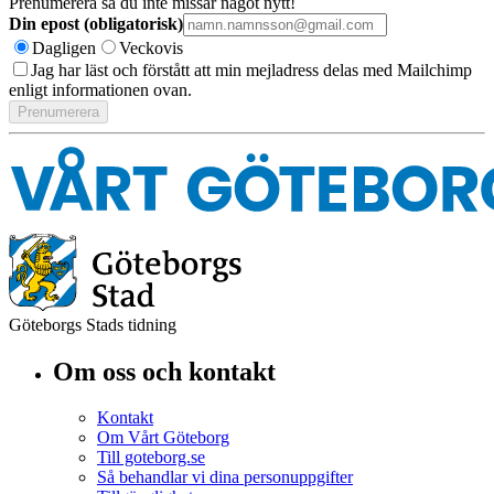
Prenumerera så du inte missar något nytt!
Din epost (obligatorisk)
Dagligen
Veckovis
Jag har läst och förstått att min mejladress delas med Mailchimp
enligt informationen ovan.
Göteborgs Stads tidning
Om oss och kontakt
Kontakt
Om Vårt Göteborg
Till goteborg.se
Så behandlar vi dina personuppgifter