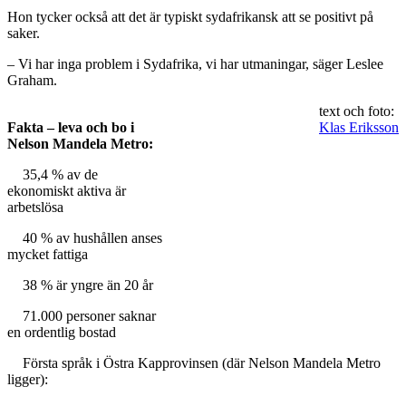
Hon tycker också att det är typiskt sydafrikansk att se positivt på
saker.
– Vi har inga problem i Sydafrika, vi har utmaningar, säger Leslee
Graham.
text och foto:
Fakta – leva och bo i
Klas Eriksson
Nelson Mandela Metro:
35,4 % av de
ekonomiskt aktiva är
arbetslösa
40 % av hushållen anses
mycket fattiga
38 % är yngre än 20 år
71.000 personer saknar
en ordentlig bostad
Första språk i Östra Kapprovinsen (där Nelson Mandela Metro
ligger):