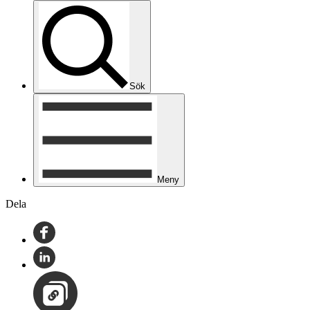
Sök
Meny
Dela