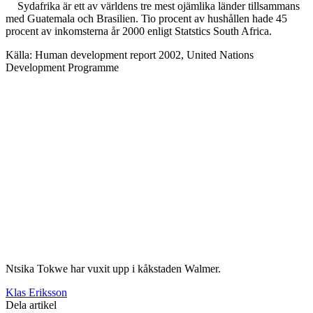
Sydafrika är ett av världens tre mest ojämlika länder tillsammans
med Guatemala och Brasilien. Tio procent av hushållen hade 45
procent av inkomsterna år 2000 enligt Statstics South Africa.
Källa: Human development report 2002, United Nations
Development Programme
Ntsika Tokwe har vuxit upp i kåkstaden Walmer.
Klas Eriksson
Dela artikel