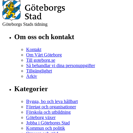
Göteborgs Stads tidning
Om oss och kontakt
Kontakt
Om Vårt Göteborg
Till goteborg.se
Så behandlar vi dina personuppgifter
Tillgänglighet
Arkiv
Kategorier
Bygga, bo och leva hållbart
Företag och organisationer
Förskola och utbildning
Göteborg växer
Jobba i Göteborgs Stad
Kommun och politik