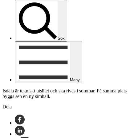
Sök
Meny
Isdala är tekniskt utslitet och ska rivas i sommar. På samma plats
byggs sen en ny simhall.
Dela