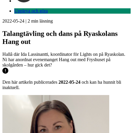
Uppleva och göra
2022-05-24
|
2
min läsning
Talangtävling och dans på Ryaskolans
Hang out
Hallå där Ida Lassinantti, koordinator för Lights on på Ryaskolan.
Ni har anordnat evenemanget Hang out med Fryshuset på
skolgården – hur gick det?
Den här artikeln publicerades
2022-05-24
och kan ha hunnit bli
inaktuell.