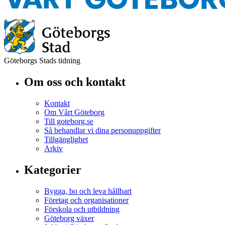
Göteborgs Stads tidning
Om oss och kontakt
Kontakt
Om Vårt Göteborg
Till goteborg.se
Så behandlar vi dina personuppgifter
Tillgänglighet
Arkiv
Kategorier
Bygga, bo och leva hållbart
Företag och organisationer
Förskola och utbildning
Göteborg växer