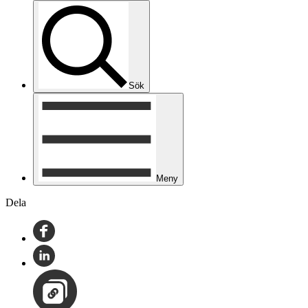
Sök
Meny
Dela