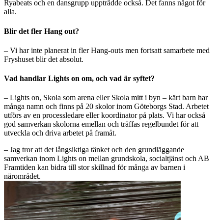
Ryabeats och en dansgrupp uppträdde också. Det fanns något för
alla.
Blir det fler Hang out?
– Vi har inte planerat in fler Hang-outs men fortsatt samarbete med
Fryshuset blir det absolut.
Vad handlar Lights on om, och vad är syftet?
– Lights on, Skola som arena eller Skola mitt i byn – kärt barn har
många namn och finns på 20 skolor inom Göteborgs Stad. Arbetet
utförs av en processledare eller koordinator på plats. Vi har också
god samverkan skolorna emellan och träffas regelbundet för att
utveckla och driva arbetet på framåt.
– Jag tror att det långsiktiga tänket och den grundläggande
samverkan inom Lights on mellan grundskola, socialtjänst och AB
Framtiden kan bidra till stor skillnad för många av barnen i
närområdet.