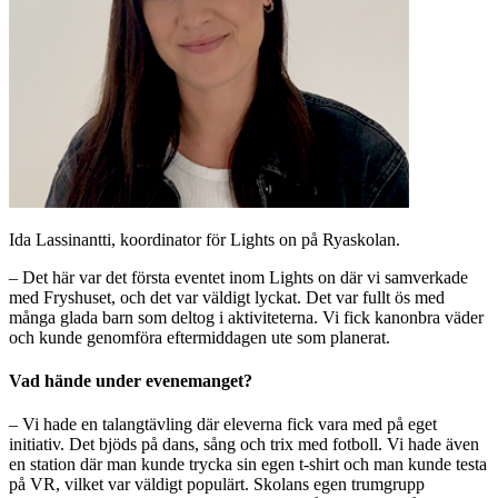
Ida Lassinantti, koordinator för Lights on på Ryaskolan.
– Det här var det första eventet inom Lights on där vi samverkade
med Fryshuset, och det var väldigt lyckat. Det var fullt ös med
många glada barn som deltog i aktiviteterna. Vi fick kanonbra väder
och kunde genomföra eftermiddagen ute som planerat.
Vad hände under evenemanget?
– Vi hade en talangtävling där eleverna fick vara med på eget
initiativ. Det bjöds på dans, sång och trix med fotboll. Vi hade även
en station där man kunde trycka sin egen t-shirt och man kunde testa
på VR, vilket var väldigt populärt. Skolans egen trumgrupp