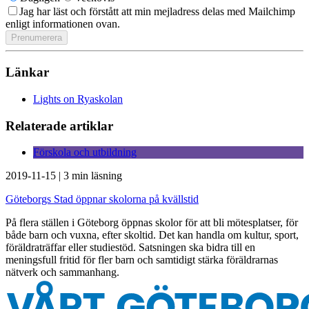
Jag har läst och förstått att min mejladress delas med Mailchimp
enligt informationen ovan.
Länkar
Lights on Ryaskolan
Relaterade artiklar
Förskola och utbildning
2019-11-15
|
3 min läsning
Göteborgs Stad öppnar skolorna på kvällstid
På flera ställen i Göteborg öppnas skolor för att bli mötesplatser, för
både barn och vuxna, efter skoltid. Det kan handla om kultur, sport,
föräldraträffar eller studiestöd. Satsningen ska bidra till en
meningsfull fritid för fler barn och samtidigt stärka föräldrarnas
nätverk och sammanhang.