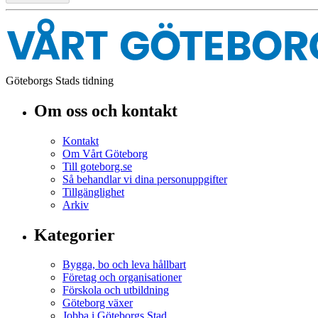
Göteborgs Stads tidning
Om oss och kontakt
Kontakt
Om Vårt Göteborg
Till goteborg.se
Så behandlar vi dina personuppgifter
Tillgänglighet
Arkiv
Kategorier
Bygga, bo och leva hållbart
Företag och organisationer
Förskola och utbildning
Göteborg växer
Jobba i Göteborgs Stad