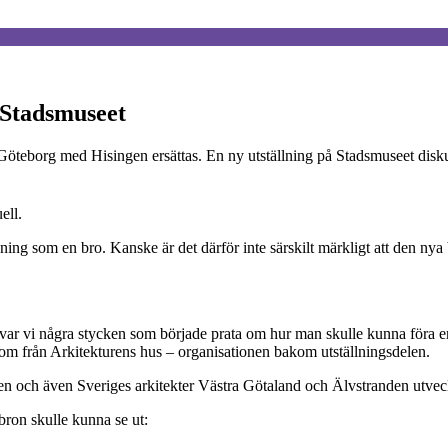
 Stadsmuseet
 Göteborg med Hisingen ersättas. En ny utställning på Stadsmuseet disk
ell.
ing som en bro. Kanske är det därför inte särskilt märkligt att den nya 
var vi några stycken som började prata om hur man skulle kunna föra e
m från Arkitekturens hus – organisationen bakom utställningsdelen.
en och även Sveriges arkitekter Västra Götaland och Älvstranden utvec
bron skulle kunna se ut: