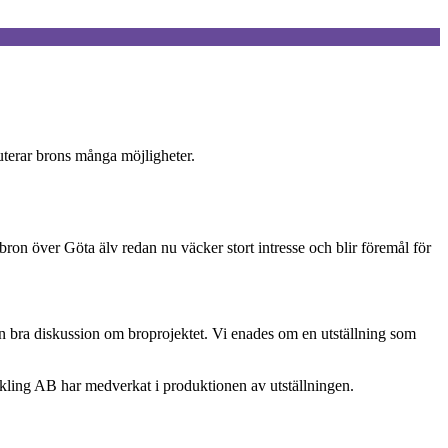
uterar brons många möjligheter.
bron över Göta älv redan nu väcker stort intresse och blir föremål för
n bra diskussion om broprojektet. Vi enades om en utställning som
kling AB har medverkat i produktionen av utställningen.