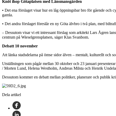
Knöt ihop Götaplatsen med Länsmansgården
• Det ena förslaget visar hur en låg öppningsbar bro för gående och 
gamla.
• Det andra förslaget föreslår en ny Göta älvbro i två plan, med biltraf
– Dessutom visar vi ett intressant förslag som arkitekt Lars Ågren la
centrum på Wieselgrensplatsen, säger Klas Svanbom.
Debatt 10 november
Att länka stadsdelarna på ömse sidor älven – mentalt, kulturellt och so
Utställningen som pågår mellan 30 oktober och 23 januari presenterar
/ Morten Lund, Helena Westholm, Andreas Milsta och Henrik Undela
Dessutom kommer en debatt mellan politiker, planerare och publik kr
Dela artikel