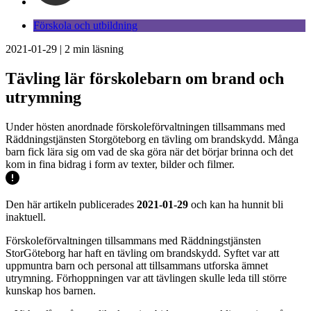
Förskola och utbildning
2021-01-29
|
2
min läsning
Tävling lär förskolebarn om brand och
utrymning
Under hösten anordnade förskoleförvaltningen tillsammans med
Räddningstjänsten Storgöteborg en tävling om brandskydd. Många
barn fick lära sig om vad de ska göra när det börjar brinna och det
kom in fina bidrag i form av texter, bilder och filmer.
Den här artikeln publicerades
2021-01-29
och kan ha hunnit bli
inaktuell.
Förskoleförvaltningen tillsammans med Räddningstjänsten
StorGöteborg har haft en tävling om brandskydd. Syftet var att
uppmuntra barn och personal att tillsammans utforska ämnet
utrymning. Förhoppningen var att tävlingen skulle leda till större
kunskap hos barnen.