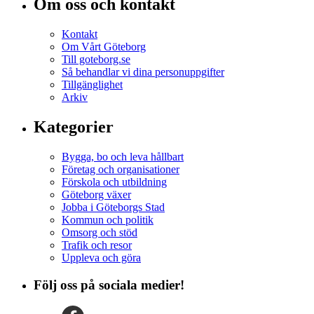
Om oss och kontakt
Kontakt
Om Vårt Göteborg
Till goteborg.se
Så behandlar vi dina personuppgifter
Tillgänglighet
Arkiv
Kategorier
Bygga, bo och leva hållbart
Företag och organisationer
Förskola och utbildning
Göteborg växer
Jobba i Göteborgs Stad
Kommun och politik
Omsorg och stöd
Trafik och resor
Uppleva och göra
Följ oss på sociala medier!