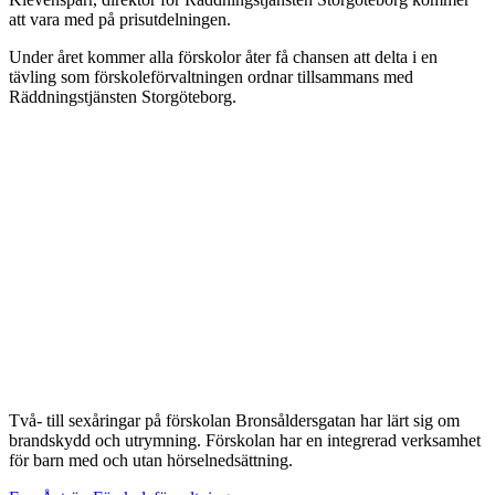
att vara med på prisutdelningen.
Under året kommer alla förskolor åter få chansen att delta i en
tävling som förskoleförvaltningen ordnar tillsammans med
Räddningstjänsten Storgöteborg.
Två- till sexåringar på förskolan Bronsåldersgatan har lärt sig om
brandskydd och utrymning. Förskolan har en integrerad verksamhet
för barn med och utan hörselnedsättning.