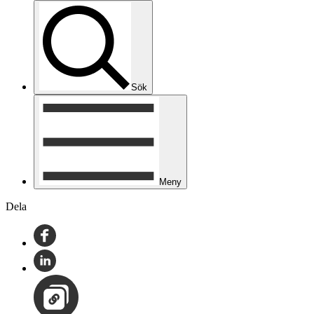
Sök
Meny
Dela