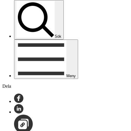
Sök
Meny
Dela