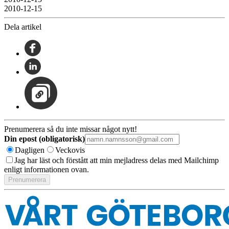
2010-12-15
Dela artikel
Prenumerera så du inte missar något nytt!
Din epost (obligatorisk)
Dagligen
Veckovis
Jag har läst och förstått att min mejladress delas med Mailchimp
enligt informationen ovan.