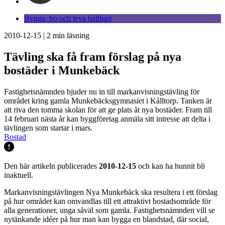
Bygga, bo och leva hållbart
2010-12-15
|
2
min läsning
Tävling ska få fram förslag på nya
bostäder i Munkebäck
Fastighetsnämnden bjuder nu in till markanvisningstävling för
området kring gamla Munkebäcksgymnasiet i Kålltorp. Tanken är
att riva den tomma skolan för att ge plats åt nya bostäder. Fram till
14 februari nästa år kan byggföretag anmäla sitt intresse att delta i
tävlingen som startar i mars.
Bostad
Den här artikeln publicerades
2010-12-15
och kan ha hunnit bli
inaktuell.
Markanvisningstävlingen Nya Munkebäck ska resultera i ett förslag
på hur området kan omvandlas till ett attraktivt bostadsområde för
alla generationer, unga såväl som gamla. Fastighetsnämnden vill se
nytänkande idéer på hur man kan bygga en blandstad, där social,