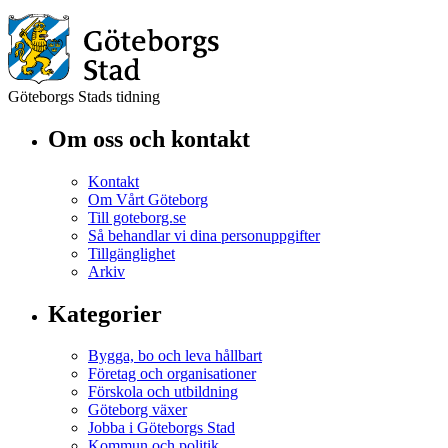
Göteborgs Stads tidning
Om oss och kontakt
Kontakt
Om Vårt Göteborg
Till goteborg.se
Så behandlar vi dina personuppgifter
Tillgänglighet
Arkiv
Kategorier
Bygga, bo och leva hållbart
Företag och organisationer
Förskola och utbildning
Göteborg växer
Jobba i Göteborgs Stad
Kommun och politik