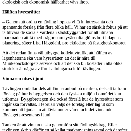
ekologisk och ekonomisk hållbarhet vävs ihop.
Hälften hyresrätter
– Genom att ordna en tävling hoppas vi få in intressanta och
spännande förslag från flera olika håll. Vi har ett särskilt fokus på att
ta tillvara de sociala värdena i stadsbyggandet för att utmana
marknaden att få med frågor som tyvärr ofta glöms bort i dagens
planering, säger Lisa Häggdahl, projektledare på fastighetskontoret.
Att det redan finns väl utbyggd kollektivtrafik, att hälften av
lägenheterna ska vara hyresrätter, att det är nära till
Munkebäckstorgets service och att det ska bli bostäder i alla olika
storlekar är några av förutsättningarna inför tävlingen.
Vinnaren utses i juni
Tävlingen omfattar dels att lämna anbud på marken, dels att ta fram
förslag på hur bebyggelsen och den fysiska miljön i området kan
utformas. Byggföretagen ska också föreslå hur de hyresrätter som
ingår ska förvaltas. I februari väljs de företag eller lag ut som
kommer att bjudas in att tävla under våren och det vinnande
förslaget presenteras i juni.
Tanken är att vinnaren ska genomföra sitt tävlingsbidrag. Efter
tävlingen skrivs därför ett så kallat markanvisningsavtal och därefter