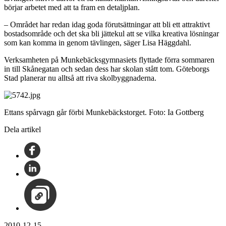
börjar arbetet med att ta fram en detaljplan.
– Området har redan idag goda förutsättningar att bli ett attraktivt
bostadsområde och det ska bli jättekul att se vilka kreativa lösningar
som kan komma in genom tävlingen, säger Lisa Häggdahl.
Verksamheten på Munkebäcksgymnasiets flyttade förra sommaren
in till Skånegatan och sedan dess har skolan stått tom. Göteborgs
Stad planerar nu alltså att riva skolbyggnaderna.
Ettans spårvagn går förbi Munkebäckstorget. Foto: Ia Gottberg
Dela artikel
2010-12-15