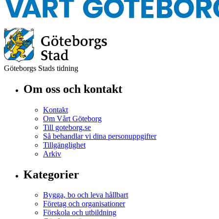
Göteborgs Stads tidning
Om oss och kontakt
Kontakt
Om Vårt Göteborg
Till goteborg.se
Så behandlar vi dina personuppgifter
Tillgänglighet
Arkiv
Kategorier
Bygga, bo och leva hållbart
Företag och organisationer
Förskola och utbildning