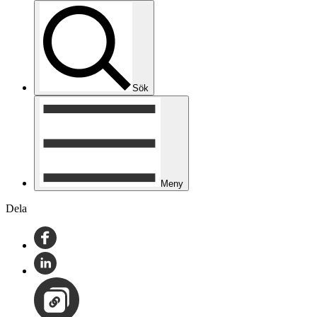
Sök
Meny
Dela