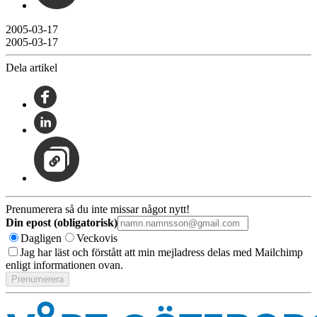
2005-03-17
2005-03-17
Dela artikel
Prenumerera så du inte missar något nytt!
Din epost (obligatorisk)
Dagligen
Veckovis
Jag har läst och förstått att min mejladress delas med Mailchimp
enligt informationen ovan.