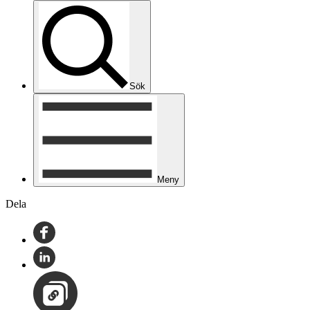
Sök
Meny
Dela