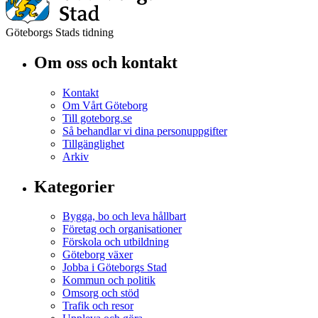
Göteborgs Stads tidning
Om oss och kontakt
Kontakt
Om Vårt Göteborg
Till goteborg.se
Så behandlar vi dina personuppgifter
Tillgänglighet
Arkiv
Kategorier
Bygga, bo och leva hållbart
Företag och organisationer
Förskola och utbildning
Göteborg växer
Jobba i Göteborgs Stad
Kommun och politik
Omsorg och stöd
Trafik och resor