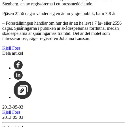
Stenberg, en av regissörerna i ett pressmeddelande.
Pjäsen 2556 dagar vänder sig en ännu yngre publik, barn 7-9 år.
– Föreställningen handlar om hur det är att ha levt i 7 år- eller 2556
dagar. Sjuåringarna i publiken är skådespelarnas förflutna, medan
skådespelarna är sjuåringarnas framtid. Det är det mötet som
intresserar oss, säger regissören Johanna Larsson.
Kjell Foss
Dela artikel
2013-05-03
Kjell Foss
2013-05-03