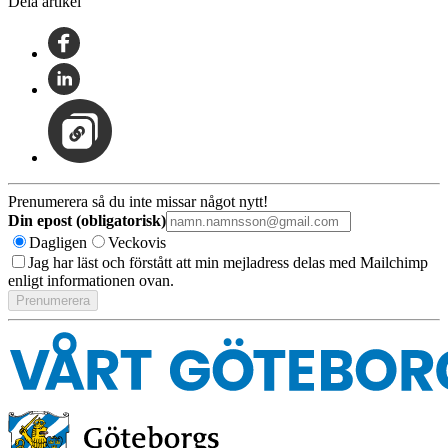
Dela artikel
Prenumerera så du inte missar något nytt!
Din epost (obligatorisk)
Dagligen
Veckovis
Jag har läst och förstått att min mejladress delas med Mailchimp
enligt informationen ovan.