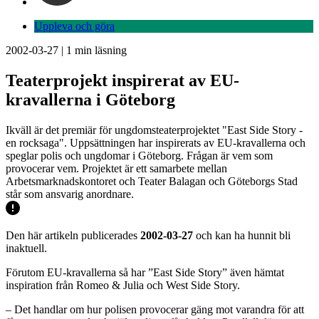
Uppleva och göra
2002-03-27
|
1
min läsning
Teaterprojekt inspirerat av EU-
kravallerna i Göteborg
Ikväll är det premiär för ungdomsteaterprojektet "East Side Story -
en rocksaga". Uppsättningen har inspirerats av EU-kravallerna och
speglar polis och ungdomar i Göteborg. Frågan är vem som
provocerar vem. Projektet är ett samarbete mellan
Arbetsmarknadskontoret och Teater Balagan och Göteborgs Stad
står som ansvarig anordnare.
Den här artikeln publicerades
2002-03-27
och kan ha hunnit bli
inaktuell.
Förutom EU-kravallerna så har ”East Side Story” även hämtat
inspiration från Romeo & Julia och West Side Story.
– Det handlar om hur polisen provocerar gäng mot varandra för att