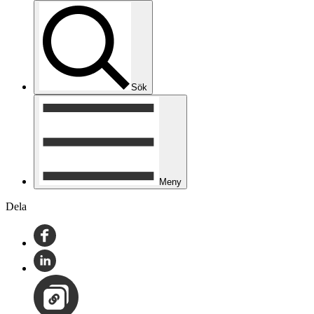
Sök
Meny
Dela