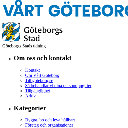
Göteborgs Stads tidning
Om oss och kontakt
Kontakt
Om Vårt Göteborg
Till goteborg.se
Så behandlar vi dina personuppgifter
Tillgänglighet
Arkiv
Kategorier
Bygga, bo och leva hållbart
Företag och organisationer