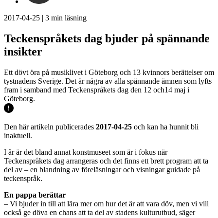
2017-04-25
|
3
min läsning
Teckenspråkets dag bjuder på spännande
insikter
Ett dövt öra på musiklivet i Göteborg och 13 kvinnors berättelser om
tystnadens Sverige. Det är några av alla spännande ämnen som lyfts
fram i samband med Teckenspråkets dag den 12 och14 maj i
Göteborg.
Den här artikeln publicerades
2017-04-25
och kan ha hunnit bli
inaktuell.
I år är det bland annat konstmuseet som är i fokus när
Teckenspråkets dag arrangeras och det finns ett brett program att ta
del av – en blandning av föreläsningar och visningar guidade på
teckenspråk.
En pappa berättar
– Vi bjuder in till att lära mer om hur det är att vara döv, men vi vill
också ge döva en chans att ta del av stadens kulturutbud, säger