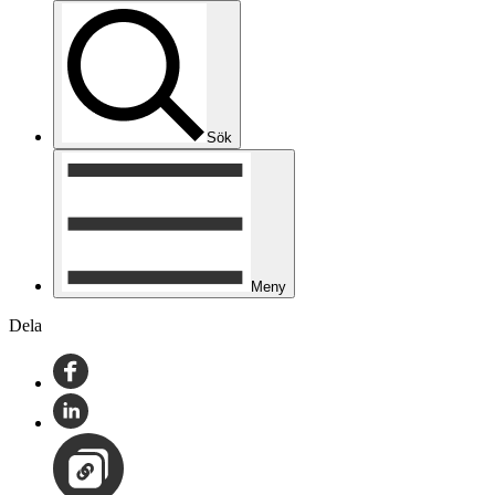
Sök
Meny
Dela