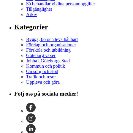
Så behandlar vi dina personuppgifter
Tillgänglighet
Arkiv
Kategorier
Bygga, bo och leva hållbart
Företag och organisationer
Förskola och utbildning
Göteborg växer
Jobba i Göteborgs Stad
Kommun och politik
Omsorg och stöd
Trafik och resor
Uppleva och göra
Följ oss på sociala medier!