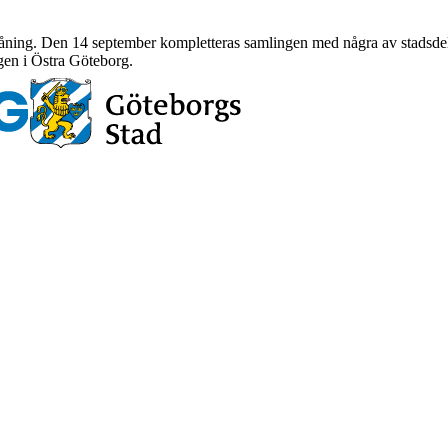
tlåning. Den 14 september kompletteras samlingen med några av stadsdel
en i Östra Göteborg.