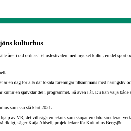
sjöns kulturhus
tte året i rad ordnas Tellusfestivalen med mycket kultur, en del sport oc
ell.
 är en dag för alla där lokala föreningar tillsammans med näringsliv oc
är kultur en självklar del i programmet. Så även i år. Du kan välja både 
rhus som ska stå klart 2021.
hjälp av VR, det vill säga en teknik som skapar en datorsimulerad verk
å riktigt, säger Katja Ahlsell, projektledare för Kulturhus Bergsjön.