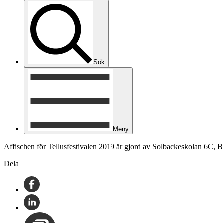
Sök
Meny
Affischen för Tellusfestivalen 2019 är gjord av Solbackeskolan 6C, B
Dela