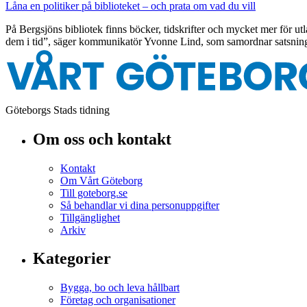
Låna en politiker på biblioteket – och prata om vad du vill
På Bergsjöns bibliotek finns böcker, tidskrifter och mycket mer för u
dem i tid”, säger kommunikatör Yvonne Lind, som samordnar satsning
Göteborgs Stads tidning
Om oss och kontakt
Kontakt
Om Vårt Göteborg
Till goteborg.se
Så behandlar vi dina personuppgifter
Tillgänglighet
Arkiv
Kategorier
Bygga, bo och leva hållbart
Företag och organisationer