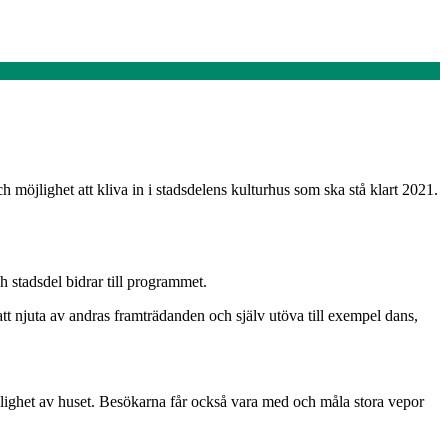
h möjlighet att kliva in i stadsdelens kulturhus som ska stå klart 2021.
h stadsdel bidrar till programmet.
att njuta av andras framträdanden och själv utöva till exempel dans,
lighet av huset. Besökarna får också vara med och måla stora vepor