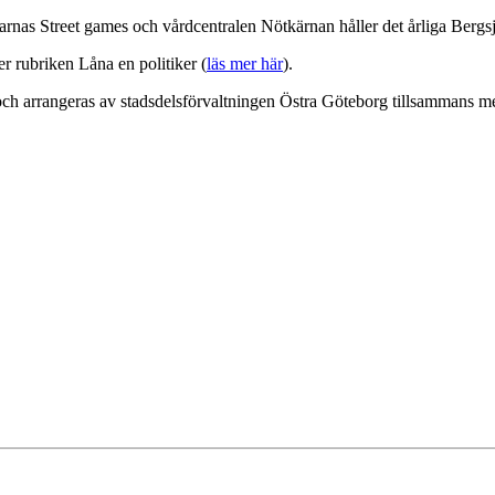
garnas Street games och vårdcentralen Nötkärnan håller det årliga Bergs
er rubriken Låna en politiker (
läs mer här
).
ch arrangeras av stadsdelsförvaltningen Östra Göteborg tillsammans m