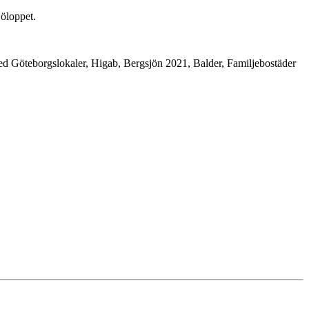
jöloppet.
ed Göteborgslokaler, Higab, Bergsjön 2021, Balder, Familjebostäder