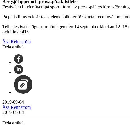
Bergsjöloppet och prova-på-aktiviteter
Festivalen bjuder även på sport i form av prova-på hos idrottsförenin
På plats finns också stadsdelens politiker för samtal med invånare und
Tellusfestivalen äger rum lördagen den 14 september klockan 12–18 o
och I love 415.
Åsa Rehnström
Dela artikel
2019-09-04
Åsa Rehnström
2019-09-04
Dela artikel