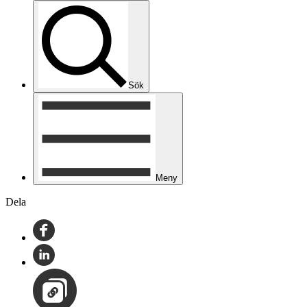
Sök
Meny
Dela