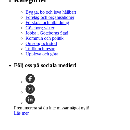
Bygga, bo och leva hållbart
Företag och organisationer
Förskola och utbildning
Göteborg växer
Jobba i Göteborgs Stad
Kommun och politik
Omsorg och stöd
Trafik och resor
Uppleva och göra
Följ oss på sociala medier!
Prenumerera så du inte missar något nytt!
Läs mer