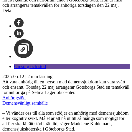
och arrangerar temakvällen för anhöriga torsdagen den 22 maj.
Dela
Omsorg och stöd
2025-05-12
|
2
min läsning
Att vara anhörig till en person med demenssjukdom kan vara svårt
och ensamt. Torsdag 22 maj arrangerar Göteborgs Stad en temakväll
för anhöriga på Selma Lagerlöfs center.
Anhörigstöd
Demensvänligt samhälle
– Vi vänder oss till alla som stödjer en anhörig med demenssjukdom
eller kognitiv svikt. Målet är att nå ut till så många som möjligt för
att fler ska få rätt stöd i rätt tid, säger Madelene Kaldemark,
demenssjuksköterska i Göteborgs Stad.