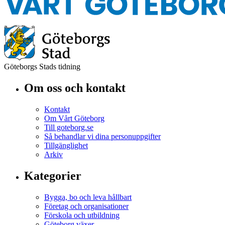
Göteborgs Stads tidning
Om oss och kontakt
Kontakt
Om Vårt Göteborg
Till goteborg.se
Så behandlar vi dina personuppgifter
Tillgänglighet
Arkiv
Kategorier
Bygga, bo och leva hållbart
Företag och organisationer
Förskola och utbildning
Göteborg växer