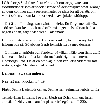
I Göteborgs Stad finns flera vård- och omsorgsgivare samt
stödfunktioner som är specialiserade på demenssjukdomar. Många
av dem kommer att ha representanter på plats för att berätta om
vilket stöd man kan få i olika skeden av sjukdomsförloppet.
– Det är alltför många som väntar alldeles för länge med att söka
stöd och kanske till och med offrar sin egen hälsa för att hjälpa
någon annan, säger Madelene Kaldemark.
Den som inte kan vara med på temakvällen, kan hitta mycket
information på Göteborgs Stads hemsida Leva med demens .
– Om man är anhörig och funderar på vilken hjälp som finns att få,
kan man också alltid ta kontakt med anhörigkonsulenterna i
Göteborgs Stad. De är en bra väg in och kan lotsa vidare till rätt
instans, säger Madelene Kaldemark.
Demens – att vara anhörig
När:
22 maj, klockan 17–19
Plats:
Selma Lagerlöfs center, Selmas sal, Selma Lagerlöfs torg 2
Temakvällen är gratis. I pausen bjuds på förfriskningar. Ingen
anmälan behövs, men antalet platser är begränsat till 230.