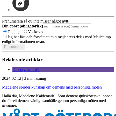
Prenumerera så du inte missar något nytt!
Din epost (obligatorisk)
Dagligen
Veckovis
Jag har läst och förstått att min mejladress delas med Mailchimp
enligt informationen ovan.
Relaterade artiklar
Omsorg och stöd
2024-02-12
|
3 min läsning
Madelene sprider kunskap om demens med personliga möten
Hallå där, Madelene Kaldemark! Som demenssjuksköterska jobbar
du för ett demensvänligt samhälle genom personliga möten med
invånare.