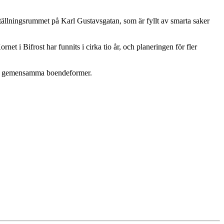
tställningsrummet på Karl Gustavsgatan, som är fyllt av smarta saker
 i Bifrost har funnits i cirka tio år, och planeringen för fler
re om gemensamma boendeformer.