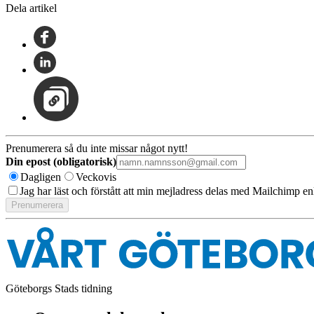
Dela artikel
Prenumerera så du inte missar något nytt!
Din epost (obligatorisk)
Dagligen
Veckovis
Jag har läst och förstått att min mejladress delas med Mailchimp en
Göteborgs Stads tidning