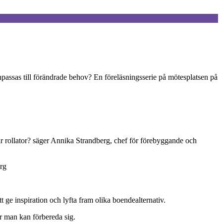
passas till förändrade behov? En föreläsningsserie på mötesplatsen på
ar rollator? säger Annika Strandberg, chef för förebyggande och
erg
 ge inspiration och lyfta fram olika boendealternativ.
r man kan förbereda sig.