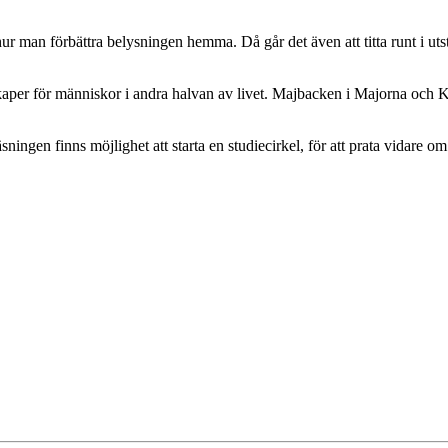
 hur man förbättra belysningen hemma. Då går det även att titta runt i u
r för människor i andra halvan av livet. Majbacken i Majorna och Kornet
sningen finns möjlighet att starta en studiecirkel, för att prata vida