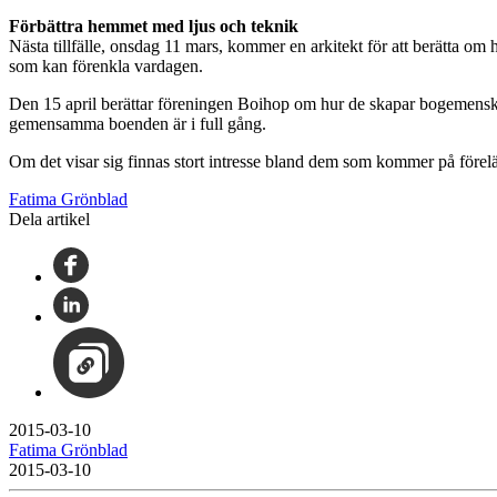
Förbättra hemmet med ljus och teknik
Nästa tillfälle, onsdag 11 mars, kommer en arkitekt för att berätta om
som kan förenkla vardagen.
Den 15 april berättar föreningen Boihop om hur de skapar bogemenskape
gemensamma boenden är i full gång.
Om det visar sig finnas stort intresse bland dem som kommer på förelä
Fatima Grönblad
Dela artikel
2015-03-10
Fatima Grönblad
2015-03-10