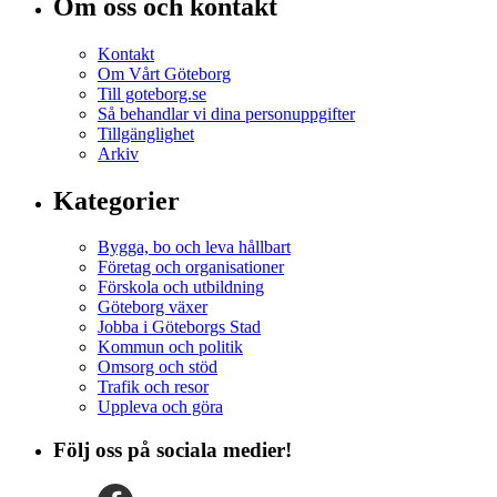
Om oss och kontakt
Kontakt
Om Vårt Göteborg
Till goteborg.se
Så behandlar vi dina personuppgifter
Tillgänglighet
Arkiv
Kategorier
Bygga, bo och leva hållbart
Företag och organisationer
Förskola och utbildning
Göteborg växer
Jobba i Göteborgs Stad
Kommun och politik
Omsorg och stöd
Trafik och resor
Uppleva och göra
Följ oss på sociala medier!