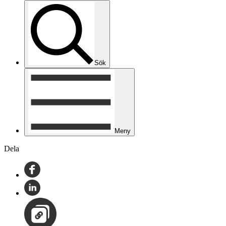
Sök
Meny
Dela