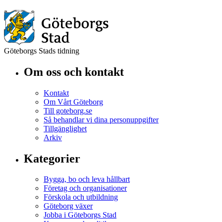
Göteborgs Stads tidning
Om oss och kontakt
Kontakt
Om Vårt Göteborg
Till goteborg.se
Så behandlar vi dina personuppgifter
Tillgänglighet
Arkiv
Kategorier
Bygga, bo och leva hållbart
Företag och organisationer
Förskola och utbildning
Göteborg växer
Jobba i Göteborgs Stad