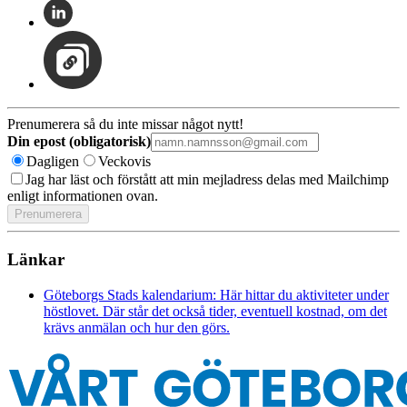
Prenumerera så du inte missar något nytt!
Din epost (obligatorisk)
Dagligen
Veckovis
Jag har läst och förstått att min mejladress delas med Mailchimp
enligt informationen ovan.
Länkar
Göteborgs Stads kalendarium: Här hittar du aktiviteter under
höstlovet. Där står det också tider, eventuell kostnad, om det
krävs anmälan och hur den görs.