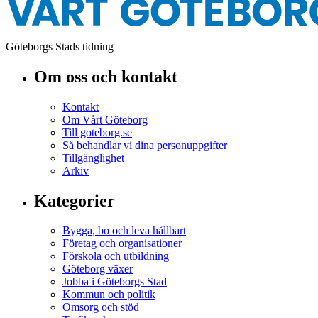
Göteborgs Stads tidning
Om oss och kontakt
Kontakt
Om Vårt Göteborg
Till goteborg.se
Så behandlar vi dina personuppgifter
Tillgänglighet
Arkiv
Kategorier
Bygga, bo och leva hållbart
Företag och organisationer
Förskola och utbildning
Göteborg växer
Jobba i Göteborgs Stad
Kommun och politik
Omsorg och stöd