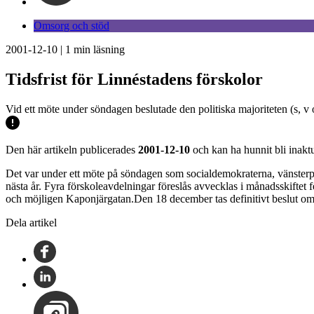
Omsorg och stöd
2001-12-10
|
1
min läsning
Tidsfrist för Linnéstadens förskolor
Vid ett möte under söndagen beslutade den politiska majoriteten (s, v 
Den här artikeln publicerades
2001-12-10
och kan ha hunnit bli inaktu
Det var under ett möte på söndagen som socialdemokraterna, vänsterpart
nästa år. Fyra förskoleavdelningar föreslås avvecklas i månadsskiftet 
och möjligen Kaponjärgatan.Den 18 december tas definitivt beslut om 
Dela artikel